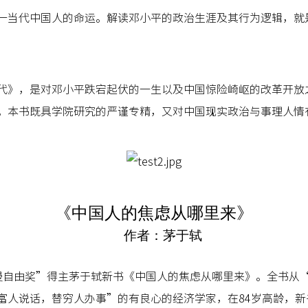
一当代中国人的命运。解读邓小平的政治生涯及其行为逻辑，就
代》，是对邓小平跌宕起伏的一生以及中国惊险崎岖的改革开放
。本书既具学院研究的严谨专精，又对中国现实政治与事理人情
《中国人的焦虑从哪里来》
作者：茅于轼
德曼自由奖”得主茅于轼新书《中国人的焦虑从哪里来》。全书
富人说话，替穷人办事”的有良心的经济学家，在84岁高龄，