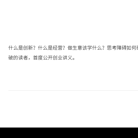
什么是创新？什么是经营？做生意该学什么？思考障碍如何
破的读者，首度公开创业讲义。