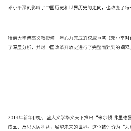
邓小平深刻影响了中国历史和世界历史的走向，也改变了每
哈佛大学傅高义教授倾十年心力完成的权威巨著《邓小平时
了深层分析，并对中国改革开放史进行了完整而独到的阐释
2013年新年伊始，盛大文学华文天下推出“米尔顿-弗里
成因、反思人民利益，展望未来的世界。这位被评价为“为