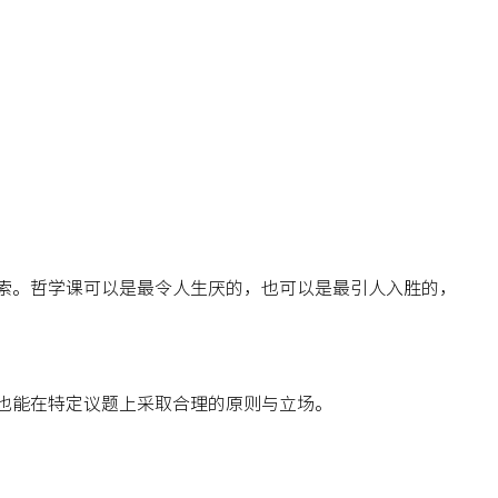
索。哲学课可以是最令人生厌的，也可以是最引人入胜的，
也能在特定议题上采取合理的原则与立场。