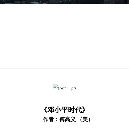
《邓小平时代》
作者：傅高义
（美）