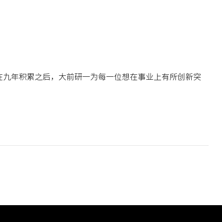
在九年积累之后，大前研一为每一位想在事业上有所创新突