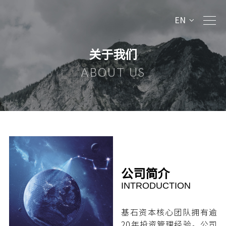
EN
关于我们
ABOUT US
公司简介
INTRODUCTION
基石资本核心团队拥有逾
20年投资管理经验。公司