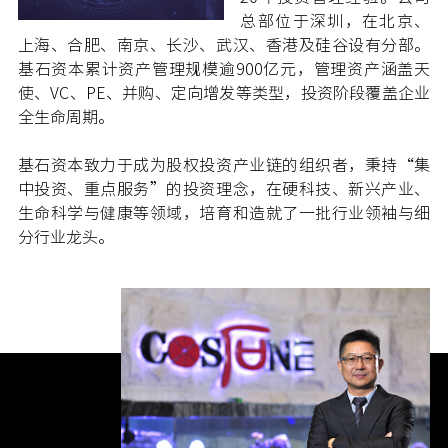
总部位于深圳，在北京、
上海、合肥、南京、长沙、武汉、香港及硅谷设有分部。
基石资本累计资产管理规模逾900亿元，管理资产涵盖天
使、VC、PE、并购、定向增发等类型，投资阶段覆盖企业
全生命周期。
基石资本致力于成为股权投资产业链的组织者，秉持“集
中投资、重点服务”的投资理念，在硬科技、新兴产业、
生命科学与健康等领域，培育和造就了一批行业领袖与细
分行业龙头。