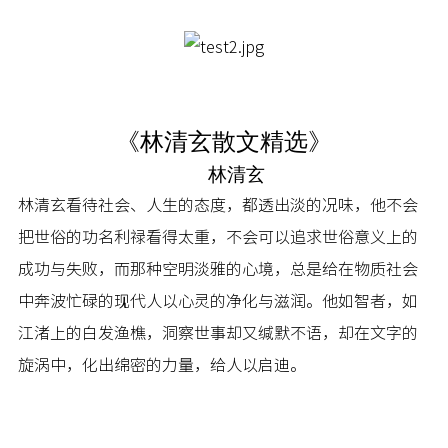
《林清玄散文精选》
林清玄
林清玄看待社会、人生的态度，都透出淡的况味，他不会
把世俗的功名利禄看得太重，不会可以追求世俗意义上的
成功与失败，而那种空明淡雅的心境，总是给在物质社会
中奔波忙碌的现代人以心灵的净化与滋润。他如智者，如
江渚上的白发渔樵，洞察世事却又缄默不语，却在文字的
旋涡中，化出绵密的力量，给人以启迪。