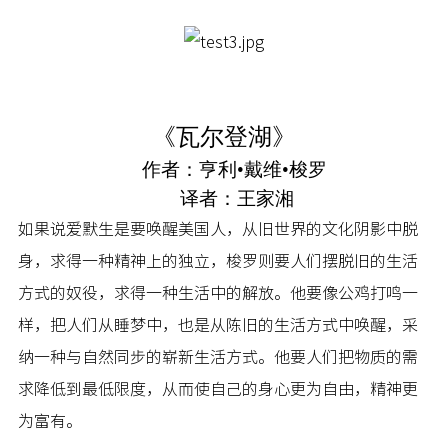
《瓦尔登湖》
作者：亨利•戴维•梭罗
译者：王家湘
如果说爱默生是要唤醒美国人，从旧世界的文化阴影中脱
身，求得一种精神上的独立，梭罗则要人们摆脱旧的生活
方式的奴役，求得一种生活中的解放。他要像公鸡打鸣一
样，把人们从睡梦中，也是从陈旧的生活方式中唤醒，采
纳一种与自然同步的崭新生活方式。他要人们把物质的需
求降低到最低限度，从而使自己的身心更为自由，精神更
为富有。