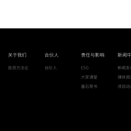
关于我们
合伙人
责任与影响
新闻
投资方法论
合伙人
ESG
新闻发
大家课堂
媒体报
基石荐书
项目动