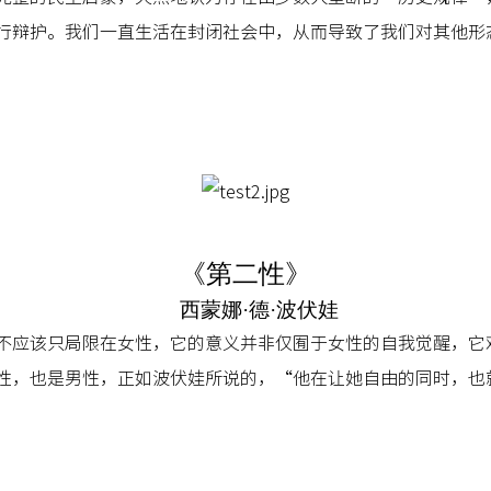
行辩护。我们一直生活在封闭社会中，从而导致了我们对其他形
《第二性》
西蒙娜·德·波伏娃
不应该只局限在女性，它的意义并非仅囿于女性的自我觉醒，它
性，也是男性，正如波伏娃所说的，“他在让她自由的同时，也