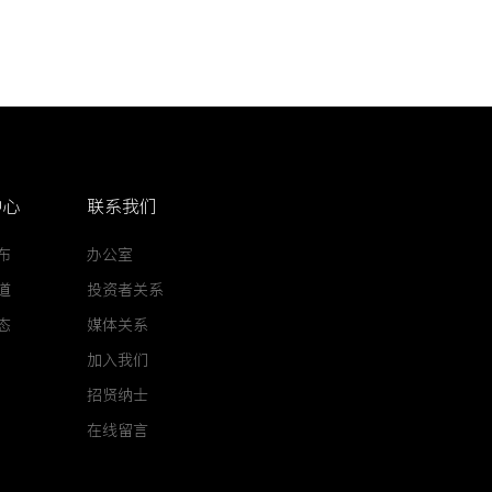
中心
联系我们
布
办公室
道
投资者关系
态
媒体关系
加入我们
招贤纳士
在线留言