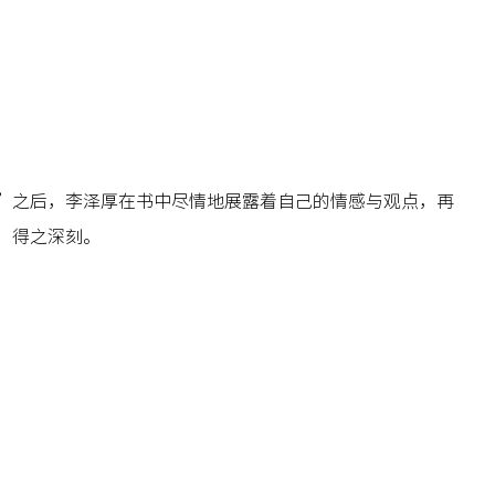
”之后，李泽厚在书中尽情地展露着自己的情感与观点，再
，得之深刻。