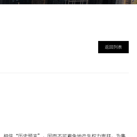
返回列表
，相信“历史预言”，因而不可避免地产生权力崇拜，为集