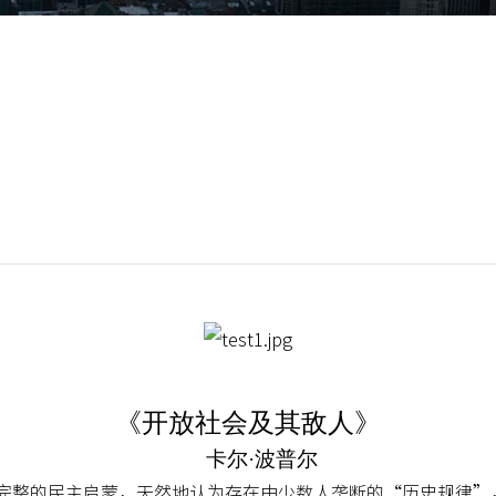
《开放社会及其敌人》
卡尔·波普尔
完整的民主启蒙，天然地认为存在由少数人垄断的“历史规律”