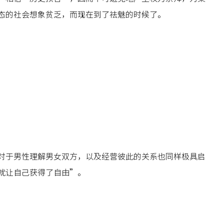
态的社会想象贫乏，而现在到了祛魅的时候了。
对于男性理解男女双方，以及经营彼此的关系也同样极具启
就让自己获得了自由”。