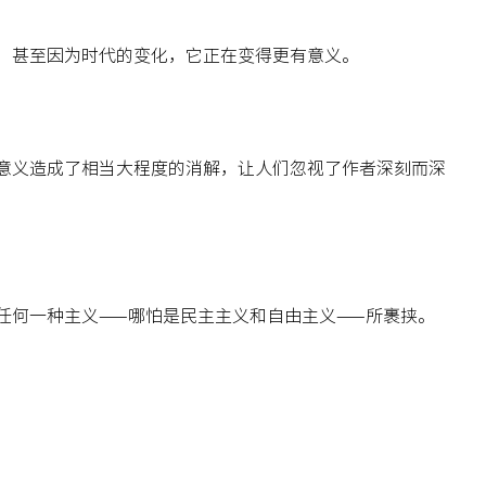
，甚至因为时代的变化，它正在变得更有意义。
意义造成了相当大程度的消解，让人们忽视了作者深刻而深
任何一种主义——哪怕是民主主义和自由主义——所裹挟。