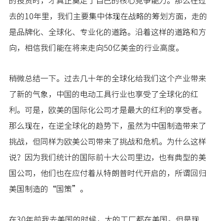
的投资时，才真正奠定了自己的核心竞争能力。那么在过
去的10年里，我们主要集中体现在战略的筹划方面，走的
是品牌化、全球化、专业化的道路。沿着这样的道路和方
向，相信我们能在将来走向50亿美金的行业高度。
稍微总结一下。过去几十年的全球化给我们这个产业带来
了新的气象，中国的电动工具行业也享受了全球化的红
利。可是，欧美的国际化公司才是最大的红利的享受者。
那么现在，在逆全球化的趋势下，虽然为中国制造带来了
挑战，但同样为欧美公司带来了挑战和危机。为什么这样
说？因为我们统计的国际前十大公司里边，也有典型的美
国公司，他们也在应付着从特朗普时代开启的，所谓回归
美国制造的“国策”。
在30年前我去美国的时候，大的工厂都在美国。但是现