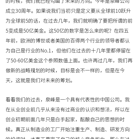
的时候，我们就已经勾画了未来的方向。今年是泉峰公司
成立30周年。如果说我们当初只是定义要从全球前10跃升
为全球前5的话，在过去几年，我们就明确了要把所谓的前
5变成是50亿美金。这50亿的数字是怎么来的呢？在四五
年前，欧洲的博世或者美国的百得两个行业的领导者都认
为自己是行业的No.1，但他们在过去的十几年里都停留在
了50-60亿美金这个参照数值上面。也许再过几年，我们再
做新的战略规划的时候，目标是会不一样的，但是在今
天，这就是我们对未来的筹划。
看看我们的过去，泉峰是一个具有代表性的中国公司。我
在从业创业前几乎从来没有过商业的认识和想法，所以在
创业初期前面几年只是白手起家，酝酿自己的思想的时
候。真正从制造业的工厂开始注重生产、制造、研发方向