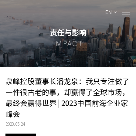
EN
责任与影响
IMPACT
泉峰控股董事长潘龙泉：我只专注做了
一件很古老的事，却赢得了全球市场，
最终会赢得世界 | 2023中国前海企业家
峰会
2023.05.24