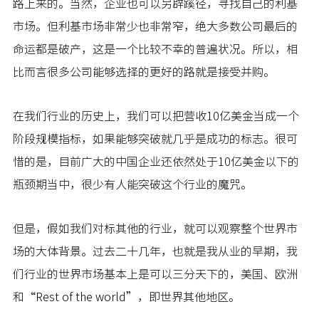
路上来的。当然，企业也可以另辟蹊径，寻找自己的利基
市场。但利基市场非常少也非常窄，绝大多数公司最后的
命运都是破产，这是一个比较不幸的普遍状况。所以，相
比而言很多公司能够选择的更好的路就是接受并购。
在我们行业的历史上，我们可以把营收10亿美金当成一个
阶段规模指标，如果能够突破就几乎是成功的标志。很可
惜的是，目前广大的中国企业还依然处于10亿美金以下的
瓶颈期当中，很少有人能突破这个行业的魔咒。
但是，假如我们对标其他的行业，就可以观察整个世界市
场的大体背景。过去二十几年，也就是我从业的早期，我
们行业的世界市场基本上是可以三分天下的，美国、欧洲
和“Rest of the world”，即世界其他地区。