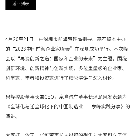
返回列表
4月20至21日，由深圳市前海管理局指导、基石资本主办
的“2023中国前海企业家峰会”在深圳成功举行。本次峰
会以“再谈创新之道：国家和企业的未来”为主题。围绕
创新环境、创新精神与创新实践，多位重量级的企业家、
科学家、学者和投资家进行了精彩演讲与深入讨论。
泉峰控股董事长兼CEO，泉峰汽车董事长潘龙泉发表题为
《全球化与逆全球化下的中国制造业——泉峰实践分享》的
演讲。
大家好。今天，张维董事长从投资的视角为大家树立了信