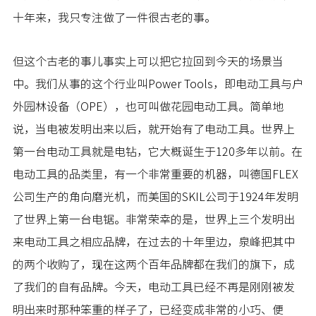
十年来，我只专注做了一件很古老的事。
但这个古老的事儿事实上可以把它拉回到今天的场景当
中。我们从事的这个行业叫Power Tools，即电动工具与户
外园林设备（OPE），也可叫做花园电动工具。简单地
说，当电被发明出来以后，就开始有了电动工具。世界上
第一台电动工具就是电钻，它大概诞生于120多年以前。在
电动工具的品类里，有一个非常重要的机器，叫德国FLEX
公司生产的角向磨光机，而美国的SKIL公司于1924年发明
了世界上第一台电锯。非常荣幸的是，世界上三个发明出
来电动工具之相应品牌，在过去的十年里边，泉峰把其中
的两个收购了，现在这两个百年品牌都在我们的旗下，成
了我们的自有品牌。今天，电动工具已经不再是刚刚被发
明出来时那种笨重的样子了，已经变成非常的小巧、便