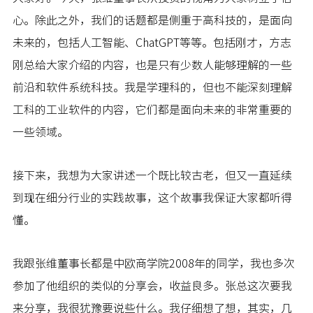
心。除此之外，我们的话题都是侧重于高科技的，是面向
未来的，包括人工智能、ChatGPT等等。包括刚才，方志
刚总给大家介绍的内容，也是只有少数人能够理解的一些
前沿和软件系统科技。我是学理科的，但也不能深刻理解
工科的工业软件的内容，它们都是面向未来的非常重要的
一些领域。
接下来，我想为大家讲述一个既比较古老，但又一直延续
到现在细分行业的实践故事，这个故事我保证大家都听得
懂。
我跟张维董事长都是中欧商学院2008年的同学，我也多次
参加了他组织的类似的分享会，收益良多。张总这次要我
来分享，我很犹豫要说些什么。我仔细想了想，其实，几