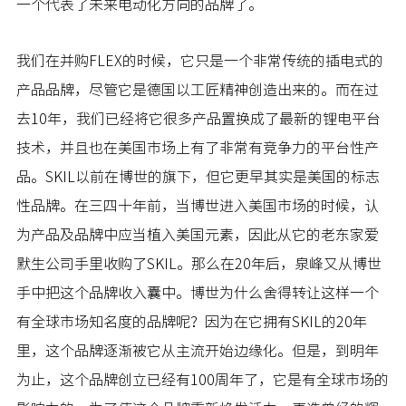
一个代表了未来电动化方向的品牌了。
我们在并购FLEX的时候，它只是一个非常传统的插电式的
产品品牌，尽管它是德国以工匠精神创造出来的。而在过
去10年，我们已经将它很多产品置换成了最新的锂电平台
技术，并且也在美国市场上有了非常有竞争力的平台性产
品。SKIL以前在博世的旗下，但它更早其实是美国的标志
性品牌。在三四十年前，当博世进入美国市场的时候，认
为产品及品牌中应当植入美国元素，因此从它的老东家爱
默生公司手里收购了SKIL。那么在20年后，泉峰又从博世
手中把这个品牌收入囊中。博世为什么舍得转让这样一个
有全球市场知名度的品牌呢？因为在它拥有SKIL的20年
里，这个品牌逐渐被它从主流开始边缘化。但是，到明年
为止，这个品牌创立已经有100周年了，它是有全球市场的