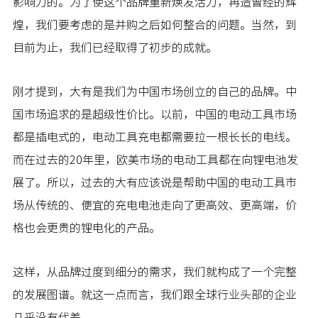
影响力的。为了使这个品牌重新焕发活力，再造曾经的辉
煌，我们要考虑的是并购之后如何整合的问题。当然，到
目前为止，我们已经取得了初步的成就。
刚才提到，大有是我们为中国市场创立的自己的品牌。中
国市场追求的是超级性价比。以前，中国的电动工具市场
都是插电式的，电动工具充电都需要拉一根长长的电线。
而在过去的20年里，欧美市场的电动工具都在向锂电池发
展了。所以，过去的大有应该说是帮助中国的电动工具市
场从传统的、便宜的充电电池走向了更高效、更高端，价
格也会更贵的锂电化的产品。
这样，从品牌过度到细分的需求，我们就构成了一个完整
的发展图谱。就这一点而言，我们跟全球行业头部的企业
几乎没有代差。