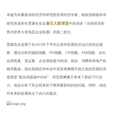
本篇为
华夏新供给经济学研究院首席经济学家，财政部财政科学
基石大家课堂
研究所原所长贾康先生在
中的演讲《当前经济形
势与世界大变局及企业机遇》的第二部分。
贾康先生追溯了自2015年下半年以来对宏观经济运行的综合观
察，通过分析挖掘机指数、PPI指数、CPI指数、PMI指数、全社
会用电量、货运量、企业增加值与利润、就业、消费和房地产价
格等数据，指出我国近些年在中美贸易摩擦升级之前的宏观经济
形势是“复杂局面稳中向好”，而贸易摩擦又带来了新的下行压
力。
他还分析了民企投资的下降和重新转好的问题。
同时，他也
对未来的发展给出了自己的建议。