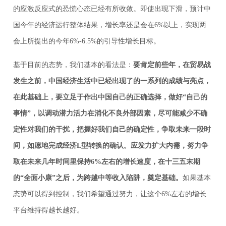
的应激反应式的恐慌心态已经有所收敛。即使出现下滑，预计中
国今年的经济运行整体结果，增长率还是会在6%以上，实现两
会上所提出的今年6%-6.5%的引导性增长目标。
基于目前的态势，我们基本的看法是：
要肯定前些年，在贸易战
发生之前，中国经济生活中已经出现了的一系列的成绩与亮点，
在此基础上，要立足于作出中国自己的正确选择，做好“自己的
事情”，以调动潜力活力在消化不良外部因素，尽可能减少不确
定性对我们的干扰，把握好我们自己的确定性，争取未来一段时
间，如愿地完成经济L型转换的确认。应发力扩大内需，努力争
取在未来几年时间里保持6%左右的增长速度，在十三五末期
的“全面小康”之后，为跨越中等收入陷阱，奠定基础。
如果基本
态势可以得到控制，我们希望通过努力，让这个6%左右的增长
平台维持得越长越好。