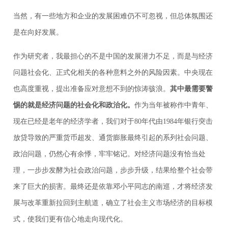
当然，有一些地方和企业的发展困难仍不可忽视，但总体氛围还
是在向好发展。
作为研究者，我最担心的不是中国的发展潜力不足，而是与经济
问题社会化、正式化相关的各种意料之外的风险因素。中央现在
也高度重视，提出准备应对意想不到的惊涛骇浪。
其中最需要警
惕的就是经济问题的社会化和政治化。
作为当年被称作中青年、
现在已经是老年的经济学者，我们对于80年代由1984年银行突击
放贷导致的严重货币超发、通货膨胀最终引起的系列社会问题、
政治问题，仍然心有余悸，牢牢铭记。对经济问题没有恰当处
理，一步步发酵为社会政治问题，步步升级，结果给整个社会带
来了巨大的损害。最终还是依靠邓小平同志的南巡，才将经济发
展与改革重新拉回到主航道，确立了社会主义市场经济的目标模
式，使我们更有信心地走向现代化。