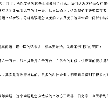
续优于同行，所以要研究这些企业做对了什么。我们认为这样做会存
没有活到让你看见它的那一天。从方法论上，这次我们不研究幸存者
问题？或者说，分析错误是怎么犯的？以及犯了这些错误中间我们能
是真问题，用中医的话来讲，标本要兼治。先看案例“标”的层面：
是几十万台，和出货量是几千万台、几亿台的时候，供应商的要求是
入，其实是有政府补贴的。很多的科技企业，明里暗里得到了很多的
等等问题，这个问题是怎么造成的？冰冻三尺非一日之寒，今天看到