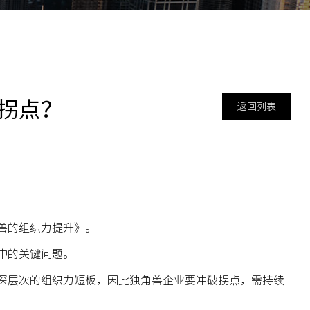
拐点？
返回列表
兽的组织力提升
》。
中的关键问题。
深层次的组织力短板，因此
独角兽企业要冲破拐点，需持续