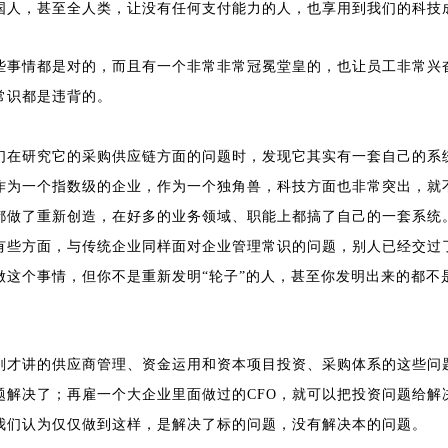
国人，甚至全人类，让没有任何支付能力的人，也享用到我们的科技
些事情都是对的，而且有一个非常非常冠冕堂皇的，也让员工非常兴
常识都是违背的。
们在研究它的采购供应链方面的问题时，发现它其实有一套自己的系
作为一个指数级的企业，作为一个独角兽，科技方面也非常突出，就
都做了重新创造，在好多的业务领域、职能上都搞了自己的一套系统
有些方面，与传统企业同样面对企业管理常识的问题，别人已经交过
这个事情，但你不是重新发明“轮子”的人，甚至你发明出来的都不
刚才讲的供应商管理、资金运用和资本项目投资、采购体系的这些问
解决了；再雇一个大企业里面做过的CFO，就可以把投资问题给解决
我们认为仅仅做到这样，是解决了标的问题，没有解决本的问题。