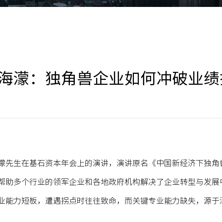
海濛：独角兽企业如何冲破业绩
濛先生在基石资本年会上的演讲，演讲原名《中国新经济下独角
帮助多个行业的领军企业和各地政府机构解决了企业转型与发展
业能力短板，遭遇拐点时往往致命，而
关键专业能力缺失，源于