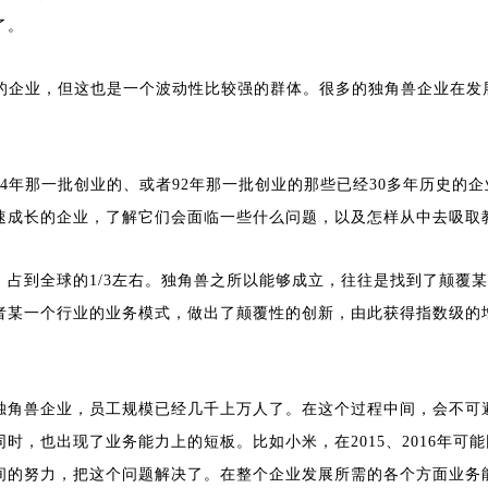
了。
长的企业，但这也是一个波动性比较强的群体。很多的独角兽企业在发
4年那一批创业的、或者92年那一批创业的那些已经30多年历史的
速成长的企业，了解它们会面临一些什么问题，以及怎样从中去吸取
占到全球的1/3左右。独角兽之所以能够成立，往往是找到了颠覆
某一个行业的业务模式，做出了颠覆性的创新，由此获得指数级的增
独角兽企业，员工规模已经几千上万人了。在这个过程中间，会不可
时，也出现了业务能力上的短板。比如小米，在2015、2016年
间的努力，把这个问题解决了。在整个企业发展所需的各个方面业务