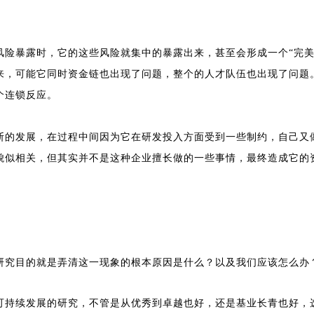
风险暴露时，它的这些风险就集中的暴露出来，甚至会形成一个“完美
来，可能它同时资金链也出现了问题，整个的人才队伍也出现了问题。
个连锁反应。
断的发展，在过程中间因为它在研发投入方面受到一些制约，自己又
貌似相关，但其实并不是这种企业擅长做的一些事情，最终造成它的
研究目的就是弄清这一现象的根本原因是什么？以及我们应该怎么办
可持续发展的研究，不管是从优秀到卓越也好，还是基业长青也好，