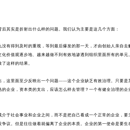
背后其实是折射出什么样的问题。我们认为主要是这几个方面：
么没有得到及时的重视，等到最后爆发的那一天，才由创始人亲自去
文化价值观逐步地、越来越做不到有效地渗透到组织里面所有的单元
致了这样的结果。
出，这里面至少反映出一个问题——这个企业缺乏有效治理。只要是
熟的企业，资本类的支出，应该怎么样去管理？一个有健全治理的企
成介于社会事业和企业之间，而不是把自己看成一个正常的企业，要
没争议。但是往往做着就偏离了企业的本质。企业的第一使命是要生