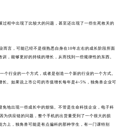
展过程中出现了比较大的问题，甚至还出现了一些生死攸关的
企业而言，可能已经不是很熟悉自身在10年左右的成长阶段所面
教训，能够更好的持续的增长，从而找到一些规律性的东西。
某一个行业的一个方式，或者是创造一个新的行业的一个方式。
长。如果说上市公司的市值增长每年是4~5%，独角兽企业可
避免地出现一些成长中的烦恼。不管是生命科技企业，电子科
可能因为供应链的问题，整个手机的出货量受到了一个很大的损
能力上，独角兽可能是有点偏科的那种学生，有一门课特别