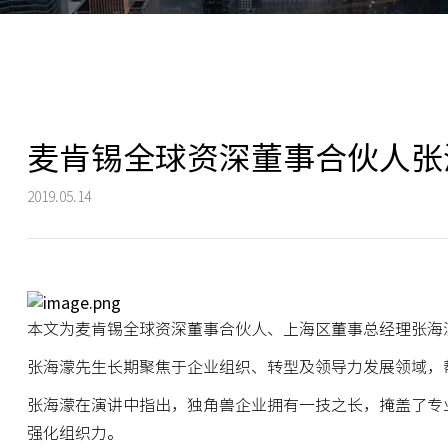
麦肯锡全球资深董事合伙人张
2019.05.14
本文为麦肯锡全球资深董事合伙人、上海区董事总经理张海
张海濛先生长期聚焦于企业组织、转型及领导力发展领域，
张海濛在演讲中指出，独角兽企业拥有一技之长，掩盖了专
强化组织力。