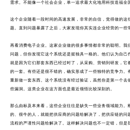
需求。不能像一个社会企业，单一追求最大化地用科技造福全
这个企业随着一段时间的高速发展，非常的自信，觉得做的这
题。直到问题暴露了之后，大家发现你其实连企业经营的一些
再看消费电子企业。这家企业做的很多事情都非常的聪明。我
问题，但你发现它这个系统还是挺独具一格的。他们认为自己
就是因为它们那套东西已经过时了，从采购、营销到研发，它
的一套。有些还是很不错的，确实形成了一些独特的竞争力。
重新做一套东西。这个系统没有经过验证，虽然你是第一个去做
些漏洞。这类企业在这方面也是最近领悟比较深刻的。
那么由标及本来看，这些企业往往是缺失一些业务领域能力。
的、很牛的人，就能把供应商的问题给解决了，把供应链的问题
流程的严谨性问题给解决了。这样解决问题也不一定错，但是