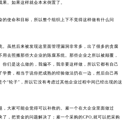
成果。如果这样就会本末倒置了。
奋的使命和目标，所以整个组织上下不觉得这样做有什么问
统。虽然后来被发现这里面管理漏洞非常多，出了很多的贪腐
不用去照搬那些大企业的陈腐系统。那些企业之所以被颠覆，
。你们是这么做的，我偏不，我非要这样做，所以它都有自己
了学费，相当于说你把成熟的经验做法扔在一边，然后自己再
是个“轮子”，所以它没有考虑过其他企业过程中间已经出现的这
题，大家可能会觉得可以补救的。雇一个在大企业里面做过
了，把资金的问题解决了；雇一个采购的CPO,就可以把采购