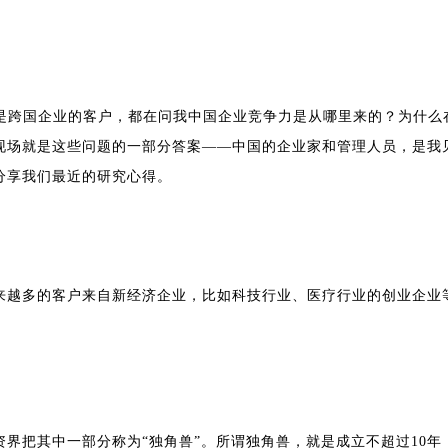
其是跨国企业的客户，都在问我中国企业竞争力是从哪里来的？为什么
现场就是这些问题的一部分答案——中国的企业家和管理人员，是我见
分享我们最近的研究心得。
来越多的客户来自新经济企业，比如科技行业、医疗行业的创业企业
界把其中一部分称为“独角兽”。所谓独角兽，就是成立不超过10年