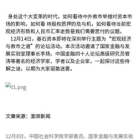
身处这个大变革的时代，如何看待中外救市举措对资本市
场的影响，如何看 待股权质押的危与机，如何看待当前宏
观经济形势和人民币汇率走势是我们需要思忖的议题。
12月14日，基石资本即将在深圳举行主题为“宏观经济
与救市之道”的论坛活动。本次活动邀请了国家金融与发
展实验室理事长李扬、中国金融四十人论坛高级研究员管
涛等著名的经济学家、学者以及企业家，一起探讨这些待
解之谜，以期为大家驱散迷雾。
文章来源：澎湃新闻
12月8日，中国社会科学院学部委员、国家金融与发展实验