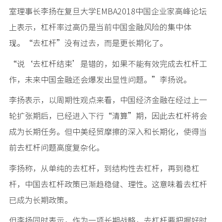
室理事长李扬在复旦大学EMBA2018中国企业家高峰论坛
上表示，杠杆率过高仍是当前中国金融风险的集中体
现。“去杠杆”没有过去，而是更长期化了。
“说‘去杠杆结束’是错的，如果不能有效完成去杠杆工
作，未来中国金融还会爆发出显性问题。”李扬说。
李扬表示，以周期性观点来看，中国经济金融在经过上一
轮扩张期后，已经进入下行“清算”期，因此去杠杆将会
成为长期任务。但中美经贸摩擦的深入和长期化，使得当
前去杠杆问题高度复杂化。
李扬称，从单纯的去杠杆，到结构性去杠杆，再到稳杠
杆，中国去杠杆政策已渐趋稳健、理性。这意味着去杠杆
已成为长期政策。
但李扬同时表示，作为一项长期战略，去杠杆要把握好时