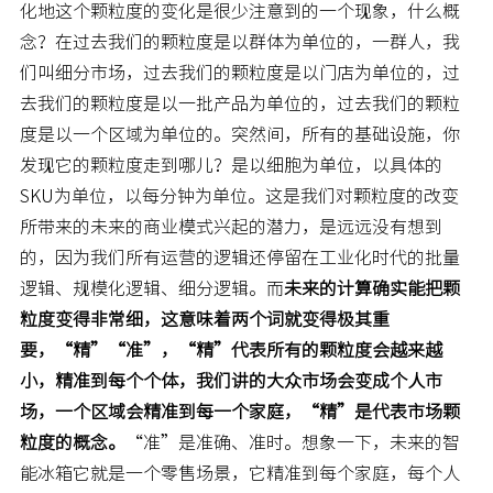
化地这个颗粒度的变化是很少注意到的一个现象，什么概
念？在过去我们的颗粒度是以群体为单位的，一群人，我
们叫细分市场，过去我们的颗粒度是以门店为单位的，过
去我们的颗粒度是以一批产品为单位的，过去我们的颗粒
度是以一个区域为单位的。突然间，所有的基础设施，你
发现它的颗粒度走到哪儿？是以细胞为单位，以具体的
SKU为单位，以每分钟为单位。这是我们对颗粒度的改变
所带来的未来的商业模式兴起的潜力，是远远没有想到
的，因为我们所有运营的逻辑还停留在工业化时代的批量
逻辑、规模化逻辑、细分逻辑。而
未来的计算确实能把颗
粒度变得非常细，这意味着两个词就变得极其重
要，“精”“准”，“精”代表所有的颗粒度会越来越
小，精准到每个个体，我们讲的大众市场会变成个人市
场，一个区域会精准到每一个家庭，“精”是代表市场颗
粒度的概念。
“准”是准确、准时。想象一下，未来的智
能冰箱它就是一个零售场景，它精准到每个家庭，每个人