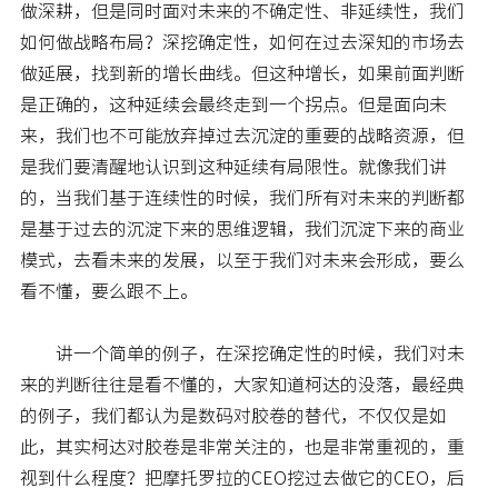
做深耕，但是同时面对未来的不确定性、非延续性，我们
如何做战略布局？深挖确定性，如何在过去深知的市场去
做延展，找到新的增长曲线。但这种增长，如果前面判断
是正确的，这种延续会最终走到一个拐点。但是面向未
来，我们也不可能放弃掉过去沉淀的重要的战略资源，但
是我们要清醒地认识到这种延续有局限性。就像我们讲
的，当我们基于连续性的时候，我们所有对未来的判断都
是基于过去的沉淀下来的思维逻辑，我们沉淀下来的商业
模式，去看未来的发展，以至于我们对未来会形成，要么
看不懂，要么跟不上。
讲一个简单的例子，在深挖确定性的时候，我们对未
来的判断往往是看不懂的，大家知道柯达的没落，最经典
的例子，我们都认为是数码对胶卷的替代，不仅仅是如
此，其实柯达对胶卷是非常关注的，也是非常重视的，重
视到什么程度？把摩托罗拉的CEO挖过去做它的CEO，后