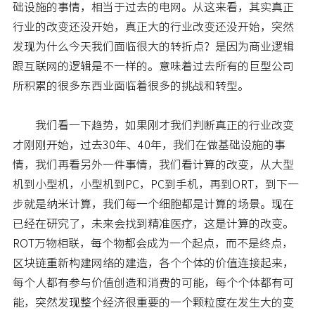
础设施的事情，相当于过去的电网。从这来看，其实真正
行业的改变还没开始，真正大的行业改变还没开始，突然
发现为什么今天我们面临很大的转折点？是因为商业逻辑
跟互联网的逻辑是不一样的。意味着过去所有的巨型公司
所积累的很多东西业面临着很多的挑战和转型。
我们看一下趋势，如果刚才我们判断真正的行业改变
才刚刚开始，过去30年、40年，我们在做基础设施的事
情，我们再看另外一件事情，我们看计算的改变，从大型
机到小型机，小型机到PC，PC到手机，再到ORT，到下一
步就是纳米计算，我们每一个细胞都是计算的场景。现在
已经在研究了，未来会找到精准医疗，这是计算的改变。
ROT万物相联，每个物都会成为一个起点，而不是终点，
区块链重新构建网络的建造，各个个体的价值连接起来，
每个人都有参与价值创造和消费的可能，每个个体都有可
能，突然发现整个经济很重要的一个颗粒度在发生大的变