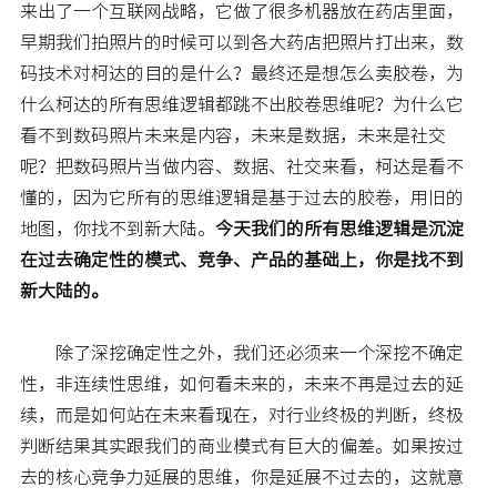
来出了一个互联网战略，它做了很多机器放在药店里面，
早期我们拍照片的时候可以到各大药店把照片打出来，数
码技术对柯达的目的是什么？最终还是想怎么卖胶卷，为
什么柯达的所有思维逻辑都跳不出胶卷思维呢？为什么它
看不到数码照片未来是内容，未来是数据，未来是社交
呢？把数码照片当做内容、数据、社交来看，柯达是看不
懂的，因为它所有的思维逻辑是基于过去的胶卷，用旧的
地图，你找不到新大陆。
今天我们的所有思维逻辑是沉淀
在过去确定性的模式、竞争、产品的基础上，你是找不到
新大陆的。
除了深挖确定性之外，我们还必须来一个深挖不确定
性，非连续性思维，如何看未来的，未来不再是过去的延
续，而是如何站在未来看现在，对行业终极的判断，终极
判断结果其实跟我们的商业模式有巨大的偏差。如果按过
去的核心竞争力延展的思维，你是延展不过去的，这就意