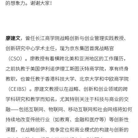
的想象力。谢谢大家！
廖建文
，
曾任长江商学院战略创新与创业管理实践教授、
创新研究中心学术主任，现为京东集团首席战略官
（
CSO
）。廖教授有着横跨北美和亚洲地区的工作履历，
之前执教于美国伊利诺伊理工斯图沃特商学院，享有终身
教职，也曾任教于香港科技大学、北京大学和中欧商学院
（
CEIBS
）。廖建文教授以在战略、创新和创业领域的跨
学科研究和教学而知名，尤其特别关注于科技与商业的交
融
——
包括互联网、物联网、移动互联网和社会网络将如何
持续地改变传统行业（如教育、金融和医疗等）等创新性
课题，在战略创新、竞争定位和商业模式的构建与创新的