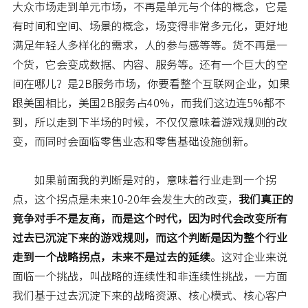
大众市场走到单元市场，不再是单元与个体的概念，它是
有时间和空间、场景的概念，场变得非常多元化，更好地
满足年轻人多样化的需求，人的参与感等等。货不再是一
个货，它会变成数据、内容、服务等。还有一个巨大的空
间在哪儿？是2B服务市场，你要看整个互联网企业，如果
跟美国相比，美国2B服务占40%，而我们这边连5%都不
到，所以走到下半场的时候，不仅仅意味着游戏规则的改
变，而同时会面临零售业态和零售基础设施创新。
如果前面我的判断是对的，意味着行业走到一个拐
点，这个拐点是未来10-20年会发生大的改变，
我们真正的
竞争对手不是友商，而是这个时代，因为时代会改变所有
过去已沉淀下来的游戏规则，而这个判断是因为整个行业
走到一个战略拐点，未来不是过去的延续
。这对企业来说
面临一个挑战，叫战略的连续性和非连续性挑战，一方面
我们基于过去沉淀下来的战略资源、核心模式、核心客户