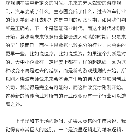
戏规则在被重新定义的时候。未来的无人驾驶的游戏规
则，汽车变成了什么，生态圈变成了什么，过去汽车行业
的领头羊到哪儿去呢？这是中间的动荡时期，如果我们判
断是正确的，下一个是智能商业时代，而这个时代才刚刚
开始，意味着未来很多行业都会进入动荡的时期，只是来
的早与晚而已。而往往是数据比较充分的行业，它会来的
更早一些，比如说医疗，比如说投资。如果这个判断是对
的，大中小企业在一定程度上都在同样的起跑线，因为这
种改变不再是过去的延续，而是新的游戏规则的开始。所
以刚才晓波老师说未来会不会产生新的伟大的互联网创业
公司，我觉得是完全有可能的，而这种改变才刚刚开始。
这种新的智能商业对所有的行业改变没有一个行业可以游
离之外。
上半场和下半场的逻辑，如果从零售的角度来说，我
觉得有非常巨大的区别，一个是流量逻辑走到精准逻辑，