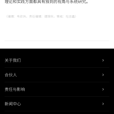
理论和实践方面都具有独到的视角与系统研究。
（编辑：韦依祎，责任编辑：魏锦秋，审阅：杜志鑫）
关于我们
合伙人
责任与影响
新闻中心