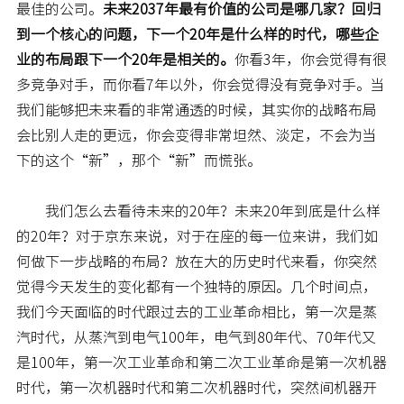
最佳的公司。
未来2037年最有价值的公司是哪几家？回归
到一个核心的问题，下一个20年是什么样的时代，哪些企
业的布局跟下一个20年是相关的。
你看3年，你会觉得有很
多竞争对手，而你看7年以外，你会觉得没有竞争对手。当
我们能够把未来看的非常通透的时候，其实你的战略布局
会比别人走的更远，你会变得非常坦然、淡定，不会为当
下的这个“新”，那个“新”而慌张。
我们怎么去看待未来的20年？未来20年到底是什么样
的20年？对于京东来说，对于在座的每一位来讲，我们如
何做下一步战略的布局？放在大的历史时代来看，你突然
觉得今天发生的变化都有一个独特的原因。几个时间点，
我们今天面临的时代跟过去的工业革命相比，第一次是蒸
汽时代，从蒸汽到电气100年，电气到80年代、70年代又
是100年，第一次工业革命和第二次工业革命是第一次机器
时代，第一次机器时代和第二次机器时代，突然间机器开