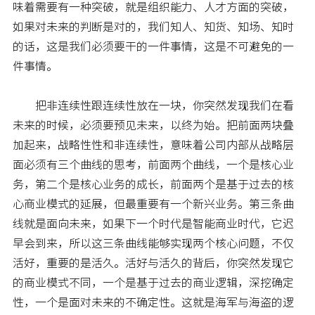
味着需要有一种突破，就是组织能力、人才方面的突破，
如果对未来的判断是对的，我们知人、知货、知场、知时
的话，这是我们必须要干的一件事情，这是不可避免的一
件事情。
把非连续性跟连续性放在一块，你突然发现我们在看
未来的时候，必须要预见未来，以终为始。把前面两块叠
加起来，战略性性和非连续性，意味着公司内部从战略层
面必须有三个曲线的思考，前面两个曲线，一个是核心业
务，第二个是核心业务的成长，前面两个是基于过去的核
心商业模式的延展，但最重要有一个新兴业务。第三条曲
线就是面向未来，如果下一个时代是智能商业时代，它迟
早会到来，所以这三条曲线能够实现两个核心问题，不仅
活好，重要的是活久。活好与活久的背后，你突然发现它
的商业模式不同，一个是基于过去的商业逻辑，深挖确定
性，一个是面对未来的不确定性。这就是海军与海盗的逻