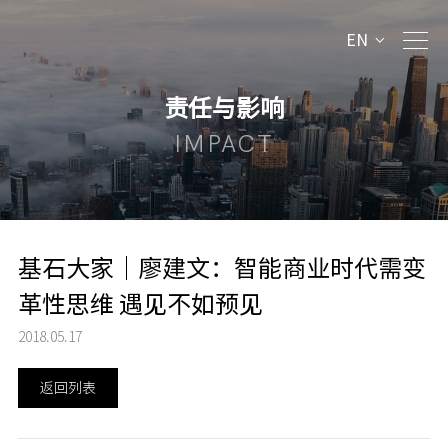
EN
责任与影响
IMPACT
基石大家｜廖建文：智能商业时代需变
革性思维 遇见不如预见
2018.05.17
返回列表