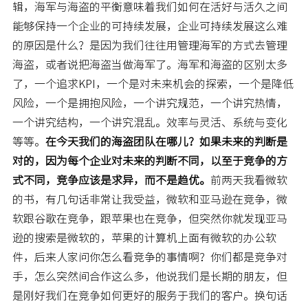
辑，海军与海盗的平衡意味着我们如何在活好与活久之间
能够保持一个企业的可持续发展，企业可持续发展这么难
的原因是什么？是因为我们往往用管理海军的方式去管理
海盗，或者说把海盗当做海军了。海军和海盗的区别太多
了，一个追求KPI，一个是对未来机会的探索，一个是降低
风险，一个是拥抱风险，一个讲究规范，一个讲究热情，
一个讲究结构，一个讲究混乱。效率与灵活、系统与变化
等等。
在今天我们的海盗团队在哪儿？如果未来的判断是
对的，因为每个企业对未来的判断不同，以至于竞争的方
式不同，竞争应该是求异，而不是趋优。
前两天我看微软
的书，有几句话非常让我受益，微软和亚马逊在竞争，微
软跟谷歌在竞争，跟苹果也在竞争，但突然你就发现亚马
逊的搜索是微软的，苹果的计算机上面有微软的办公软
件，后来人家问你怎么看竞争的事情啊？你们都是竞争对
手，怎么突然间合作这么多，他说我们是长期的朋友，但
是刚好我们在竞争如何更好的服务于我们的客户。换句话