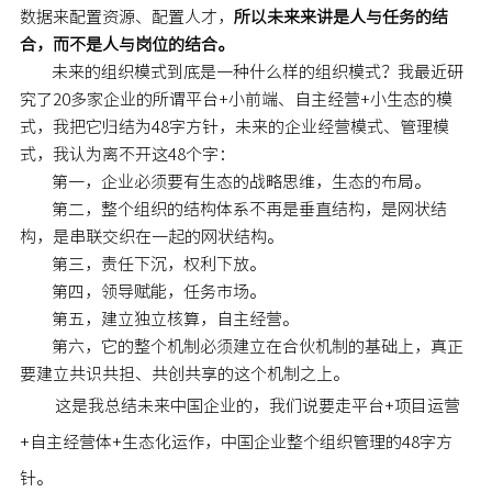
数据来配置资源、配置人才，
所以未来来讲是人与任务的结
合，而不是人与岗位的结合。
未来的组织模式到底是一种什么样的组织模式？我最近研
究了20多家企业的所谓平台+小前端、自主经营+小生态的模
式，我把它归结为48字方针，未来的企业经营模式、管理模
式，我认为离不开这48个字：
第一，
企业必须要有生态的战略思维，生态的布局。
第二，
整个组织的结构体系不再是垂直结构，是网状结
构，是串联交织在一起的网状结构。
第三，
责任下沉，权利下放。
第四，
领导赋能，任务市场。
第五，
建立独立核算，自主经营。
第六，
它的整个机制必须建立在合伙机制的基础上，真正
要建立共识共担、共创共享的这个机制之上。
这是我总结未来中国企业的，我们说要走平台+项目运营
+自主经营体+生态化运作，中国企业整个组织管理的48字方
针。