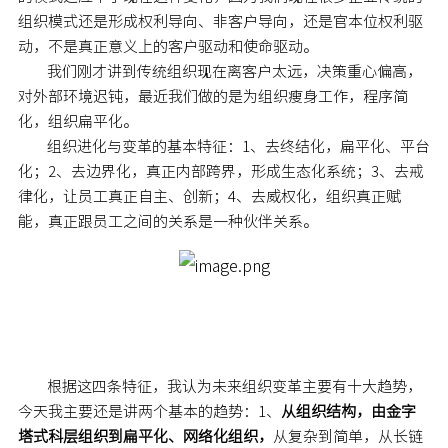
组织模式还是形成权利导向、非客户导向，还是官本位权利驱
动，不是真正意义上的客户驱动和使命驱动。
我们刚才讲到传统组织现在离客户太远，决策重心偏高，
对外部环境迟钝，最近我们做的是为组织瘦身工作，程序简
化，组织扁平化。
组织进化与变革的基本特征：1、去终结化，扁平化、平台
化；2、去边界化，真正内部跨界，形成生态化系统；3、去戒
律化，让员工真正自主、创新；4、去威权化，组织真正赋
能，真正跟员工之间的关系是一种伙伴关系。
根据这四条特征，我认为未来组织变革主要有十大趋势，
今天我主要还是讲两个基本的趋势：1、
从组织结构，由金字
塔式科层组织到扁平化、网络化组织，
从复杂到简单，从长链