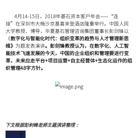
4月14-15日，2018年基石资本客户年会——“连
接”在深圳市大梅沙京基喜来登酒店隆重举行。中国人民
大学教授、博导，华夏基石管理咨询集团董事长彭剑锋以
《
数字化与智能化时代：
组织变革的趋势与人才管理新思
维》
为题发表演讲
。彭剑锋教授认为，在数字化、人工智
能技术飞速发展的今天，中国的企业组织和管理要进行变
革，未来应走平台+项目运营+自主经营体+生态化运作的组
织管理48字方针。
下文根据彭剑锋老师主题演讲整理：
↑