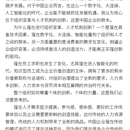
稳步发展。对于中国企业而言，在这么一个数字化、大连接、
人工智能化的时代，企业能不能够抓住发展机遇，我认为核心
在于组织变革与人才机制的创新，这是中国企业的根本。
为什么现在进行组织变革、人才机制创新？一个是现在具
备技术因素，现在数字化、大连接、智能化重构了组织和人才
之间的联系，另一方面重要的是消费者的需求在变化，倒逼企
业组织变革，必须持续激活人的创造活力，才能真正实现创新
的驱动。
现在员工求职也发生了变化，尤其现在进入智能化的时
代，知识型员工成为企业价值创造的主体，拥有了更多的剩余
价值索取权与话语权，对组织治理提出了全新的要求，人力资
本创新、人力资本与货币资本相互雇佣的共治时代关系。
整个组织如何尊重个体的创新，个体的力量，这是我们必
须要思考的。
现在人才需求层次提高，参与感、使命感、更好的工作场
景体验以及企业需要更新鲜的创造技能，这对传统的人力资源
管理，传统的人力机制带来了全新的挑战。中国企业现在传统
的模式适应不了现在这种变化，因为我们现在很多企业传统的