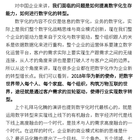
对中国企业来讲，
我们面临的问题是如何提高数字化生存
能力，如何进行数字化的转型。
数字化的内容不仅仅是信息的数字化，业务的数字化，实
际上是我们整个数字化战略思维与商业模式创新，现在我们整
个企业的驱动力是来自于文化与数字驱动，整个组织跟人的关
系是依据数据化来进行重构，整个企业的运营体系要建立数字
化运营平台，客户的需求实际上要实现生产跟需求之间的无缝
连接，从人才的角度来讲也是要打破人才与客户之间的边界。
所以从这个角度来讲，现在很多企业都在把数字化作为企业新
的转型增长点。我们可以看到，
2018年华为新的使命，把数字
世界带入每个人、每个家庭、每个组织，构筑万物互联的世
界，途径就是通过客户需求的双轮驱动，使得行业实现数字转
型。
上个礼拜马化腾的演讲也提到数字化时代最核心的，就是
运用数字转型来实现线上线下的有机融合，数字经济时代是线
下线上高度融合的一个时代，是技术与人的需求高度融合的一
个时代。在这样的时代，企业新的商业模式和新的思维是什
么？最近马化腾也提出了一个目标、三个角色、五个领域、七