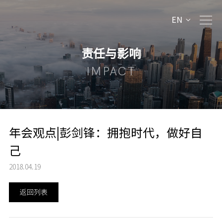
EN
责任与影响
IMPACT
年会观点|彭剑锋：拥抱时代，做好自
己
2018.04.19
返回列表