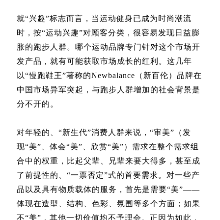
就“兴趣”标志而言，当运动健身已成为时尚潮流
时，按“运动兴趣”对顾客分类，很容易发现日益膨
胀的跑步人群。哪个运动品牌专门针对这个市场开
发产品，就有可能获取市场成长的红利。这几年
以“慢跑鞋王”著称的Newbalance（新百伦）品牌在
中国市场异军突起，与跑步人群增加的社会背景是
分不开的。
对年轻的、“新生代”消费人群来说，“审美”（发
现“美”、体会“美”、欣赏“美”）需求在整个需求组
合中的权重，比起父辈、兄辈来要大得多，甚至成
了前提性的、“一票否定”式的首要需求。对一些产
品以及具有物质载体的服务，首先是需要“美”——
体现在造型、结构、色彩、氛围等多个方面；如果
不“美”，其他一切价值均不予理会。正因为如此，