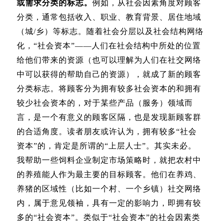
或需求分类的标志。
例如，从社会因素角度对顾客
分类，通常包括收入、职业、教育背景、居住地域
（城/乡）等标志。随着社会分层以及社会结构网络
化，“社会资本”——人们在社会结构中所处的位置
给他们带来的资源（也可以理解为人们在社交网络
中可以获得的帮助自己的资源），就成了新的顾客
分类标志。将顾客分为拥有较多社会资本的和拥有
较少社会资本的，对于某些产品（服务）领域而
言，是一个有意义的顾客区隔，也是发现新顾客群
的合适角度。读者朋友或许认为，拥有较多“社会
资本”的，肯定是所谓的“上层人士”。其实未必。
我帮助一些饲料企业制定市场策略时，就把农村中
的养殖能人作为最主要的目标顾客。他们在养鸡、
养猪的区域性（比如一个村、一个乡镇）社交网络
内，属于意见领袖，具有一定的影响力，即拥有较
多的“社会资本”。类似于“社会资本”的社会因素类