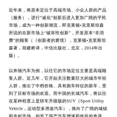
近年来，将原本定位于高端市场、小众人群的产品
（服务），进行“减化”创新后进入更加广阔的平民
市场，成为一种创新潮流，即克莱顿•克里斯坦森
所说的在新市场上“破坏性创新”，开发原本“非消
费”的顾客（《创新者的窘境》，克莱顿•克里斯坦
森著，胡建桥译，中信出版社，北京，2014年出
版）。
以奔驰汽车为例，以往它的市场定位主要是高端顾
客人群。近几年，它开始关注数量巨大的城市年轻
人群，推出了中档价格、具有跑车特征的新车，受
到了目标市场的欢迎。而中国的长城汽车，将以往
在某种程度上是轿车升级版的SUV（Sport Utility
Vehicle，运动型多用途汽车），推向了广阔的城镇
和农村市场，创造了国产汽车增速和效益的奇迹。