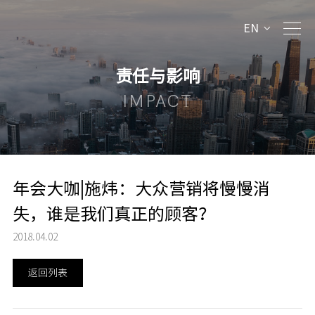
EN
责任与影响
IMPACT
年会大咖|施炜：大众营销将慢慢消
失，谁是我们真正的顾客？
2018.04.02
返回列表