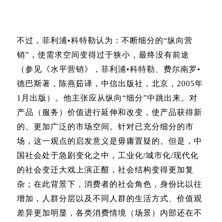
不过，菲利浦•科特勒认为：不断细分的“纵向营
销”，使需求空间变得过于狭小，最终没有前途
（参见《水平营销》，菲利浦•科特勒、费尔南罗•
德巴斯著，陈燕茹译，中信出版社，北京，2005年
1月出版）。他主张应从纵向“细分”中跳出来。对
产品（服务）价值进行延伸和改变，使产品获得新
的、更加广泛的市场空间。针对已充分细分的市
场，这一观点的启发意义是毋庸置疑的。但是，中
国社会处于急剧变化之中，工业化/城市化/现代化
的社会变迁大戏上演正酣，社会结构变得更加复
杂；在此背景下，消费者的社会角色，身份比以往
增加，人群分层以及不同人群的生活方式、价值观
差异更加明显，各类消费情境（场景）内部还在不