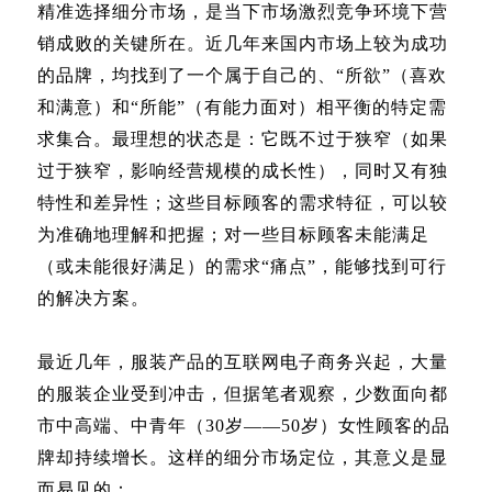
精准选择细分市场，是当下市场激烈竞争环境下营
销成败的关键所在。近几年来国内市场上较为成功
的品牌，均找到了一个属于自己的、“所欲”（喜欢
和满意）和“所能”（有能力面对）相平衡的特定需
求集合。最理想的状态是：它既不过于狭窄（如果
过于狭窄，影响经营规模的成长性），同时又有独
特性和差异性；这些目标顾客的需求特征，可以较
为准确地理解和把握；对一些目标顾客未能满足
（或未能很好满足）的需求“痛点”，能够找到可行
的解决方案。
最近几年，服装产品的互联网电子商务兴起，大量
的服装企业受到冲击，但据笔者观察，少数面向都
市中高端、中青年（30岁——50岁）女性顾客的品
牌却持续增长。这样的细分市场定位，其意义是显
而易见的：