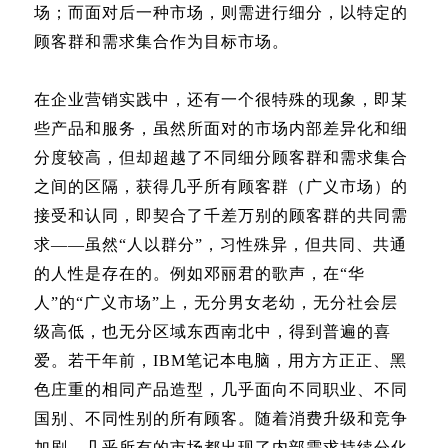
场；而面对后一种市场，则需进行细分，以特定的
顾客群和需求集合作为目标市场。
在企业营销实践中，还有一个很特殊的现象，即某
些产品和服务，虽然所面对的市场内部差异化和细
分度较高，但却超越了不同细分顾客群和需求集合
之间的区隔，获得几乎所有顾客群（广义市场）的
接受和认同，即契合了千差万别的顾客群的共同需
求——虽然“人以群分”，习性殊异，但共同、共通
的人性是存在的。例如邓丽君的歌声，在“华
人”的“广义市场”上，无分男女老幼，无分社会层
级高低，也无分区域东西南北中，得到普遍的喜
爱。若干年前，IBM笔记本电脑，用方方正正、黑
色庄重的相同产品造型，几乎面向不同职业、不同
国别、不同性别的所有顾客。随着消费升级和竞争
加剧，几乎所有的市场都出现了内部需求持续分化