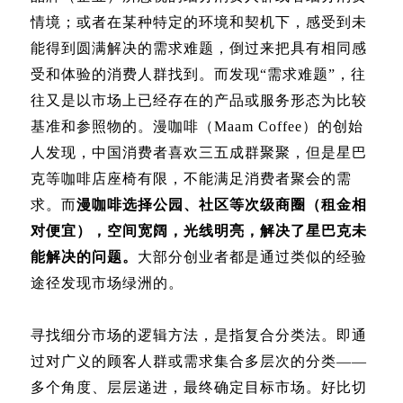
情境；或者在某种特定的环境和契机下，感受到未
能得到圆满解决的需求难题，倒过来把具有相同感
受和体验的消费人群找到。而发现“需求难题”，往
往又是以市场上已经存在的产品或服务形态为比较
基准和参照物的。漫咖啡（
Maam Coffee
）的创始
人发现，中国消费者喜欢三五成群聚聚，但是星巴
克等咖啡店座椅有限，不能满足消费者聚会的需
求。而
漫咖啡选择公园、社区等次级商圈（租金相
对便宜），空间宽阔，光线明亮，解决了星巴克未
能解决的问题。
大部分创业者都是通过类似的经验
途径发现市场绿洲的。
寻找细分市场的逻辑方法，是指复合分类法。即通
过对广义的顾客人群或需求集合多层次的分类——
多个角度、层层递进，最终确定目标市场。好比切