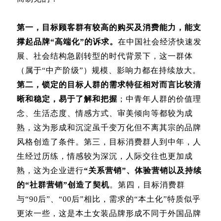
第一，目标顾客群有较高的购买及消费能力，能支
撑起品牌“高端化”的诉求。
在中国社会经济快速发
展、社会结构急剧转型的时代背景下，这一群体
（属于“中产阶级”）规模、影响力都在持续放大。
第二，锁定的目标人群的需求特征相对而言比较清
晰和稳定，易于了解和把握
；中青年人群的价值理
念、生活态度、情感方式、审美倾向等都较为成
熟，这为形成和沉淀虽千变万化但不离其宗的品牌
风格创造了条件。第三，目标消费群人到中年，人
生经过历练，情感较为深沉，人际交往也更加成
熟，这为企业进行
“关系营销”、体验营销以及持续
的“社群营销”创造了契机
。第四，目标消费群
与“90后”、“00后”相比，需求的“本土化”特质似乎
更浓一些，这是本土女装品牌形成不同于外国品牌