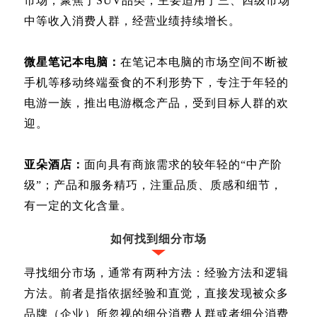
市场，聚焦于SUV品类，主要适用于三、四级市场
中等收入消费人群，经营业绩持续增长。
微星笔记本电脑：
在笔记本电脑的市场空间不断被
手机等移动终端蚕食的不利形势下，专注于年轻的
电游一族，推出电游概念产品，受到目标人群的欢
迎。
亚朵酒店：
面向具有商旅需求的较年轻的“中产阶
级”；产品和服务精巧，注重品质、质感和细节，
有一定的文化含量。
如何找到细分市场
寻找细分市场，通常有两种方法：经验方法和逻辑
方法。前者是指依据经验和直觉，直接发现被众多
品牌（企业）所忽视的细分消费人群或者细分消费