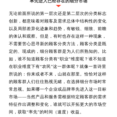
率先进入已经存在的细分市场
无论前面所说的第一层次还是第二层次的分类标志
创新，都意味着对顾客及需求总体中结构性的变化
以及局部差异化迹象和趋势，有敏锐、细致、前瞻
的体认和观察。但是，有时也存在这样一种现象，
不需要苦心思寻新的顾客分类方法，顾客分类是既
定的、现成的，细分顾客群是为人们所熟知的。比
如，谁不知道顾客分类有“职业”维度呢？谁不知道
在职业维度下有“农民”这一群体呢？就像一首诗里
所说的：你来或者不来，山就在那里。恰恰对这样
的顾客群人们往往熟视无睹，在选择细分市场时常
常忽视。如果哪一个企业或品牌率先进入这一目标
市场——当然产品和服务需根据特定顾客群的需求
特征作出调整和变化，谁就可以开拓更大的市场空
间，获取“率先”的时间（速度）收益。