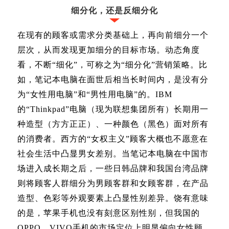
细分化，还是反细分化
在现有的顾客或需求分类基础上，再向前细分一个
层次，从而发现更加细分的目标市场。动态角度
看，不断“细化”，可称之为“细分化”营销策略。比
如，笔记本电脑在面世后相当长时间内，是没有分
为“女性用电脑”和“男性用电脑”的。
IBM
的“
Thinkpad
”电脑（现为联想集团所有）长期用一
种造型（方方正正）、一种颜色（黑色）面对所有
的消费者。西方的“女权主义”顾客大概也不愿意在
社会生活中凸显男女差别。当笔记本电脑在中国市
场进入成长期之后，一些日韩品牌和我国台湾品牌
则将顾客人群细分为男顾客群和女顾客群，在产品
造型、色彩等外观要素上凸显性别差异。饶有意味
的是，苹果手机也没有刻意区别性别，但我国的
OPPO
、
VIVO
手机的市场定位上明显偏向女性顾