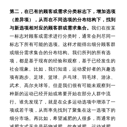
第二，在已有的顾客或需求分类标志下，增加选项
（差异项），从而在不同选项的分布结构下，找到
与新选项相对应的顾客群或需求集合。
我们在按某
一标志对顾客或需求进行分类时，通常会列尽同一
标志下所有可能的选项。这样才能得出细分顾客群
或细分需求集合的分布结构。我们所列的所有选
项，都是基于现有的经验和观察，基于已经发生的
社会现象。比如，我们知道，运动爱好者的兴趣选
项有跑步、足球、篮球、乒乓球、羽毛球、游泳、
武术、高尔夫球等。但是我们很有可能未观察到一
种新的运动已经开始或将要开始在部分人群中流
行。谁先发现了，就是在众多运动选项中增添了一
项或若干项，从而率先找到了聚集在这一选项下的
细分市场。再比如，希望减肥的人很多，而通常的
减肥方式无非是药物减肥、饮食减肥、运动减肥，