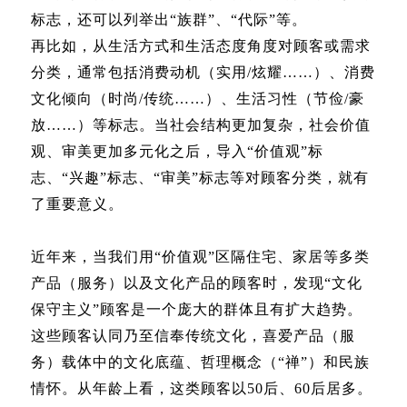
标志，还可以列举出“族群”、“代际”等。
再比如，从生活方式和生活态度角度对顾客或需求
分类，通常包括消费动机（实用/炫耀……）、消费
文化倾向（时尚/传统……）、生活习性（节俭/豪
放……）等标志。当社会结构更加复杂，社会价值
观、审美更加多元化之后，导入“价值观”标
志、“兴趣”标志、“审美”标志等对顾客分类，就有
了重要意义。
近年来，当我们用“价值观”区隔住宅、家居等多类
产品（服务）以及文化产品的顾客时，发现“文化
保守主义”顾客是一个庞大的群体且有扩大趋势。
这些顾客认同乃至信奉传统文化，喜爱产品（服
务）载体中的文化底蕴、哲理概念（“禅”）和民族
情怀。从年龄上看，这类顾客以50后、60后居多。