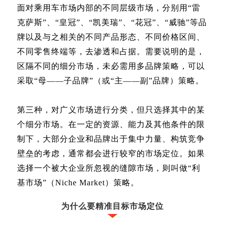
面对乘用车市场内部的不同层级市场，分别用“雷
克萨斯”、“皇冠”、“凯美瑞”、“花冠”、“威驰”等品
牌以及与之相关的不同产品形态、不同价格区间、
不同零售终端等，去渗透和占据。需要说明的是，
区隔不同的细分市场，未必需用多品牌策略，可以
采取“母——子品牌”（或“主——副”品牌）策略。
第三种，对广义市场进行分类，但只选择其中的某
个细分市场。在一定的资源、能力及其他条件的限
制下，大部分企业和品牌出于集中力量、构筑竞争
壁垒的考虑，通常都会进行较窄的市场定位。如果
选择一个被大企业所忽视的缝隙市场，则叫做“利
基市场”（Niche Market）策略。
为什么要精准目标市场定位