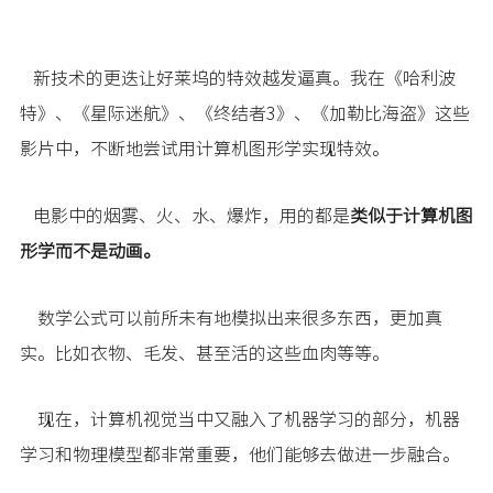
新技术的更迭让好莱坞的特效越发逼真。我在《哈利波
特》、《星际迷航》、《终结者3》、《加勒比海盗》这些
影片中，不断地尝试用计算机图形学实现特效。
电影中的烟雾、火、水、爆炸，用的都是
类似于计算机图
形学而不是动画。
数学公式可以前所未有地模拟出来很多东西，更加真
实。比如衣物、毛发、甚至活的这些血肉等等。
现在，计算机视觉当中又融入了机器学习的部分，机器
学习和物理模型都非常重要，他们能够去做进一步融合。