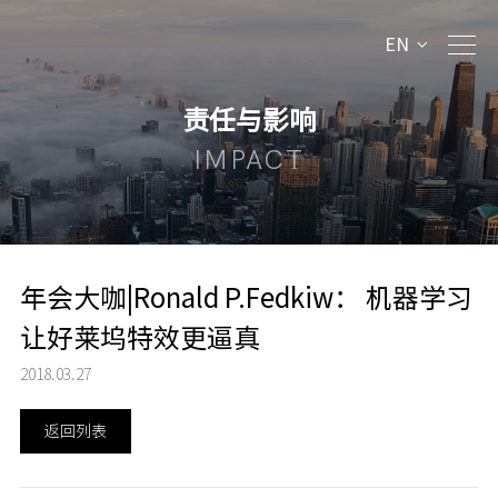
EN
责任与影响
IMPACT
年会大咖|Ronald P.Fedkiw： 机器学习
让好莱坞特效更逼真
2018.03.27
返回列表