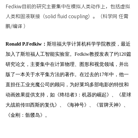
Fedkiw目前的研究主要集中在模拟人类动作上，包括虚拟
人类和固液联接（solid fluid coupling）。（科学网 任霄
鹏/编译 ）
Ronald P.Fedkiw
：
斯坦福大学计算机科学学院教授，最近
加入了斯坦福人工智能实验室。Fedkiw教授发表了约120篇
研究论文，主要集中在计算物理、图形和视觉领域，并出
版了一本关于水平集方法的著作。在过去的17年中，他一
直担任工业光魔公司的顾问，为好莱坞多部电影的特技和
动画效果提供支持，如《终结者3：机器的崛起》、《星球
大战前传III西斯的复仇》、《海神号》、《冒牌天神》、
《金刚：骷髅岛》。