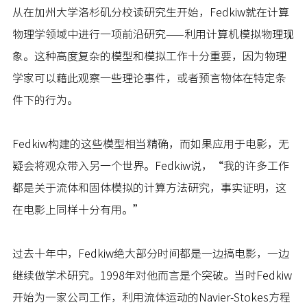
从在加州大学洛杉矶分校读研究生开始，Fedkiw就在计算
物理学领域中进行一项前沿研究——利用计算机模拟物理现
象。这种高度复杂的模型和模拟工作十分重要，因为物理
学家可以藉此观察一些理论事件，或者预言物体在特定条
件下的行为。
Fedkiw构建的这些模型相当精确，而如果应用于电影，无
疑会将观众带入另一个世界。Fedkiw说，“我的许多工作
都是关于流体和固体模拟的计算方法研究，事实证明，这
在电影上同样十分有用。”
过去十年中，Fedkiw绝大部分时间都是一边搞电影，一边
继续做学术研究。1998年对他而言是个突破。当时Fedkiw
开始为一家公司工作，利用流体运动的Navier-Stokes方程