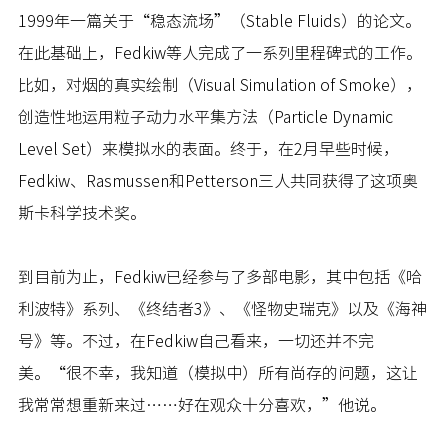
1999年一篇关于“稳态流场”（Stable Fluids）的论文。
在此基础上，Fedkiw等人完成了一系列里程碑式的工作。
比如，对烟的真实绘制（Visual Simulation of Smoke），
创造性地运用粒子动力水平集方法（Particle Dynamic
Level Set）来模拟水的表面。终于，在2月早些时候，
Fedkiw、Rasmussen和Petterson三人共同获得了这项奥
斯卡科学技术奖。
到目前为止，Fedkiw已经参与了多部电影，其中包括《哈
利波特》系列、《终结者3》、《怪物史瑞克》以及《海神
号》等。不过，在Fedkiw自己看来，一切还并不完
美。“很不幸，我知道（模拟中）所有尚存的问题，这让
我常常想重新来过……好在观众十分喜欢，”他说。