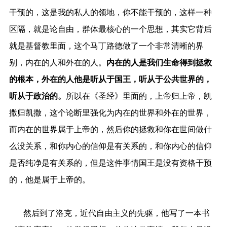
干预的，这是我的私人的领地，你不能干预的，这样一种
区隔，就是论自由，群体最核心的一个思想，其实它背后
就是基督教里面，这个马丁路德做了一个非常清晰的界
别，内在的人和外在的人。
内在的人是我们生命得到拯救
的根本，外在的人他是听从于国王，听从于公共世界的，
听从于政治的。
所以在《圣经》里面的，上帝归上帝，凯
撒归凯撒，这个论断里强化为内在的世界和外在的世界，
而内在的世界属于上帝的，然后你的拯救和你在世间做什
么没关系，和你内心的信仰是有关系的，和你内心的信仰
是否纯净是有关系的，但是这件事情国王是没有资格干预
的，他是属于上帝的。
然后到了洛克，近代自由主义的先驱，他写了一本书