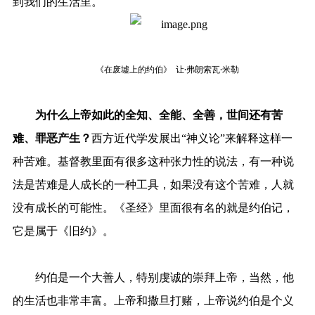
到我们的生活里。
《在废墟上的约伯》
弗朗索瓦
米勒
让·
·
为什么上帝如此的全知、全能、全善，世间还有苦
难、罪恶产生？
西方近代学发展出“神义论”来解释这样一
种苦难。基督教里面有很多这种张力性的说法，有一种说
法是苦难是人成长的一种工具，如果没有这个苦难，人就
没有成长的可能性。《圣经》里面很有名的就是约伯记，
它是属于《旧约》。
约伯是一个大善人，特别虔诚的崇拜上帝，当然，他
的生活也非常丰富。上帝和撒旦打赌，上帝说约伯是个义