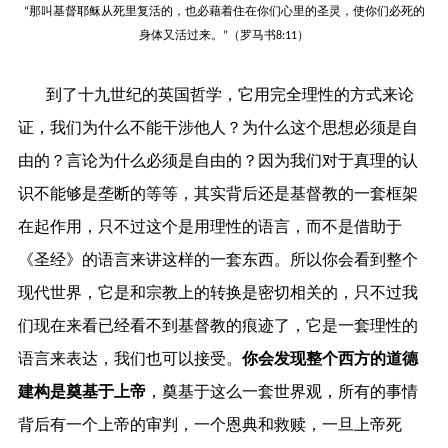
“那叫基督耶稣从死里复活的，也必藉着住在你们心里的圣灵，使你们必死的
）
身体又活过来。”（罗马书8:11
到了十九世纪的英国哲学，它用完全理性的方式来论
证，我们为什么不能干涉他人？为什么这个思想必须是自
由的？言论为什么必须是自由的？因为我们对于真理的认
识不能够是垄断的等等，其实背后还是基督教的一套框架
在起作用，只不过这个是用理性的语言，而不是借助于
《圣经》的语言来讲这样的一套东西。所以你会看到整个
现代世界，它是和宗教上的转换是密切相关的，只不过我
们现在来看已经看不到基督教的痕迹了，它是一套理性的
语言来表达，我们也可以接受。
你会发现整个西方的道德
建构是奠基于上帝
，奠基于这么一套世界观，所有的事情
背后有一个上帝的审判，一个恩典和救赎，一旦上帝死