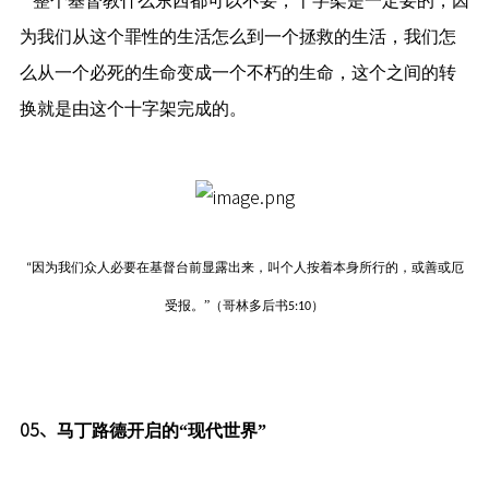
整个基督教什么东西都可以不要，十字架是一定要的，因
为我们从这个罪性的生活怎么到一个拯救的生活，我们怎
么从一个必死的生命变成一个不朽的生命，这个之间的转
换就是由这个十字架完成的。
因为我们众人必要在基督台前显露出来，叫个人按着本身所行的，或善或厄
“
受报。”（哥林多后书
）
5:10
05、
马丁路德开启的“现代世界
”