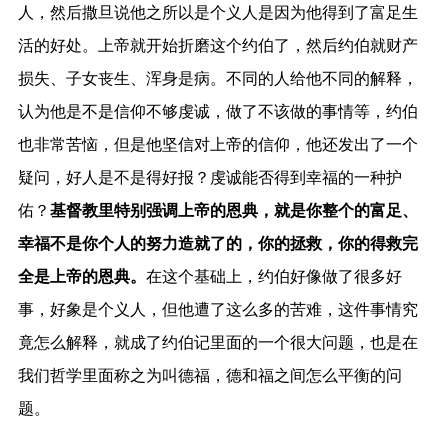
人，然后撒旦说他之所以是个义人是因为他得到了富足生
活的好处。上帝就开始折磨这个约伯了，然后约伯就财产
损失、子女丧生、浑身是病。不同的人给他不同的解释，
认为他是不是信仰不够虔诚，做了不该做的事情等，约伯
也非常苦恼，但是他坚信对上帝的信仰，他还发出了一个
疑问，好人是不是得好报？虔诚能否得到幸福的一种护
佑？
基督教里特别强调上帝的恩典，就是你整个的富足、
幸福不是你个人的努力造就了的，你的拯救，你的得救完
全是上帝的恩典。
在这个基础上，约伯好像做了很多好
事，好象是个义人，但他遭了这么多的苦难，这件事情究
竟怎么解释，就成了约伯记里面的一个很大问题，也是在
我们哲学里面称之为叫德福，德和福之间怎么平衡的问
题。