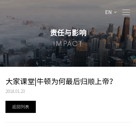
EN
责任与影响
IMPACT
大家课堂|牛顿为何最后归顺上帝？
2018.01.23
返回列表