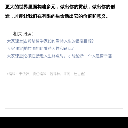
更大的世界里面构建多元，做出你的贡献，做出你的创
造，才能让我们在有限的生命活出它的价值和意义。
相关阅读：
大家课堂|古希腊哲学家如何看待人生的最高目标？
大家课堂|柏拉图如何看待人性和命运？
大家课堂|必须在接近人生终点时，才能论断一个人是否幸福
（编辑：韦依祎，责任编辑：魏锦秋，审阅：杜志鑫）