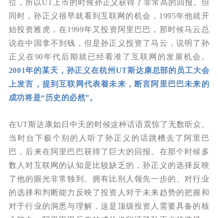
位，所以UT上市的时候孙正义获得了非常高的回报。但
同时，孙正义很早就看到互联网的机会，1995年他就开
始投资雅虎，在1999年又投资阿里巴巴，那时候马云总
说在中国拿不到钱，但是孙正义投资了马云，说明了孙
正义在90年代后期就已经看准了互联网的发展机会。
2001年的某天，孙正义在杭州UT斯达康总部的员工大会
上发言，提到互联网代表着未来，断言阿里巴巴未来的
成功将是“历史的必然”。
在UT斯达康如日中天的时候这种话语震惊了无数听众。
当时台下极个别的人听了孙正义的话跳槽去了阿里巴
巴，后来在阿里巴巴获得了巨大的回报。在那个时候多
数人对互联网的认知是比较缺乏的，孙正义的选择反映
了他的眼光非常独到。拥有比别人领先一步的、对行业
的选择和判断能力反映了投资人对于未来趋势的把握和
对于行业的洞悉与理解，这是顶级投资人需要具备的核