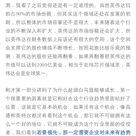
测，我看了之后觉得还是有一定道理的。虽然英伟达目
前占90%的市场份额，但其实这个领域还处在发展的初
期，所以整体的市场容量还不是很大，未来随着这个行
业的不断深入和扩大，英伟达的市场份额还会扩大，所
以英伟达在财务数据上应该还有很大的空间，这个空间
会支撑它的股价继续不断增长。按照花旗比较乐观的预
测，英伟达的股价还能再翻番，如果再翻番那英伟达的
市值可以达到2000亿美金，相当于在纯芯片领域里，英
伟达会是全球第一。
刚才第一部分讲到了为什么超级白马股能够成长，第一
个很重要的因素就是它刚好在这个行业趋势里面站好了
位置，这就是它基本的机会，如果没有这个机会，像高
通和英特尔都没有看到这个机会，那它就不可能拥有这
么一个好的地位，它就不可能成为这个行业里面的佼佼
者，我们看到
若要领先，那一定需要企业对未来有趋势