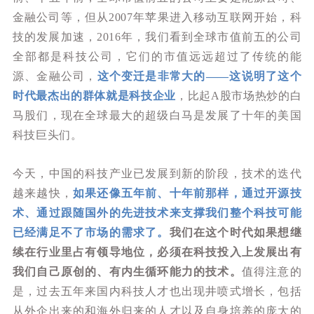
金融公司等，但从2007年苹果进入移动互联网开始，科
技的发展加速，2016年，我们看到全球市值前五的公司
全部都是科技公司，它们的市值远远超过了传统的能
源、金融公司，
这个变迁是非常大的——这说明了这个
时代最杰出的群体就是科技企业
，比起A股市场热炒的白
马股们，现在全球最大的超级白马是发展了十年的美国
科技巨头们。
今天，中国的科技产业已发展到新的阶段，技术的迭代
越来越快，
如果还像五年前、十年前那样，通过开源技
术、通过跟随国外的先进技术来支撑我们整个科技可能
已经满足不了市场的需求了。
我们在这个时代如果想继
续在行业里占有领导地位，必须在科技投入上发展出有
我们自己原创的、有内生循环能力的技术。
值得注意的
是，过去五年来国内科技人才也出现井喷式增长，包括
从外企出来的和海外归来的人才以及自身培养的庞大的