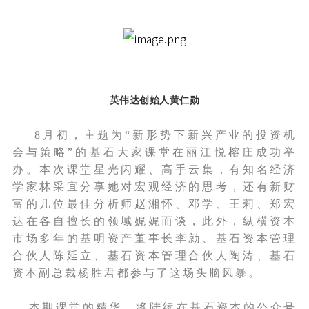
英伟达创始人黄仁勋
8月初，主题为“新形势下新兴产业的投资机
会与策略”的基石大家课堂在丽江悦榕庄成功举
办。本次课堂星光闪耀、高手云集，有知名经济
学家林采宜分享她对宏观经济的思考，还有新财
富的几位最佳分析师赵湘怀、邓学、王莉、郑宏
达在各自擅长的领域娓娓而谈，此外，纵横资本
市场多年的基明资产董事长李勍、基石资本管理
合伙人陈延立、基石资本管理合伙人陶涛、基石
资本副总裁杨胜君都参与了这场头脑风暴。
本期课堂的精华，将陆续在基石资本的公众号