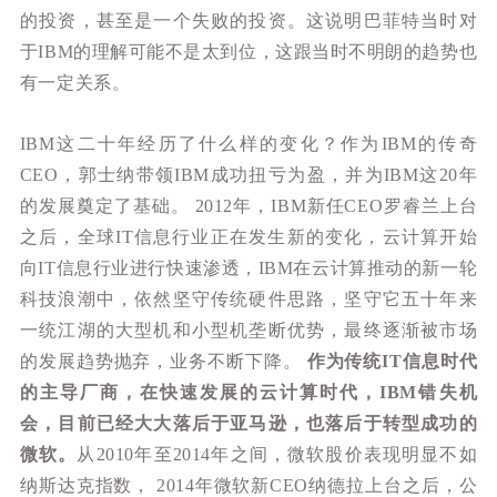
的投资，甚至是一个失败的投资。这说明巴菲特当时对
于IBM的理解可能不是太到位，这跟当时不明朗的趋势也
有一定关系。
IBM这二十年经历了什么样的变化？作为IBM的传奇
CEO，郭士纳带领IBM成功扭亏为盈，并为IBM这20年
的发展奠定了基础。 2012年，IBM新任CEO罗睿兰上台
之后，全球IT信息行业正在发生新的变化，云计算开始
向IT信息行业进行快速渗透，IBM在云计算推动的新一轮
科技浪潮中，依然坚守传统硬件思路，坚守它五十年来
一统江湖的大型机和小型机垄断优势，最终逐渐被市场
的发展趋势抛弃，业务不断下降。
作为传统IT信息时代
的主导厂商，在快速发展的云计算时代，IBM错失机
会，目前已经大大落后于亚马逊，也落后于转型成功的
微软。
从2010年至2014年之间，微软股价表现明显不如
纳斯达克指数， 2014年微软新CEO纳德拉上台之后，公