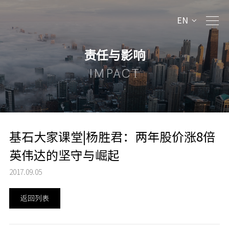
EN
责任与影响
IMPACT
基石大家课堂|杨胜君：两年股价涨8倍
英伟达的坚守与崛起
2017.09.05
返回列表