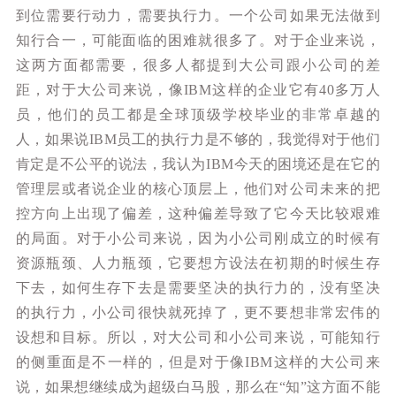
到位需要行动力，需要执行力。一个公司如果无法做到
知行合一，可能面临的困难就很多了。对于企业来说，
这两方面都需要，很多人都提到大公司跟小公司的差
距，对于大公司来说，像IBM这样的企业它有40多万人
员，他们的员工都是全球顶级学校毕业的非常卓越的
人，如果说IBM员工的执行力是不够的，我觉得对于他们
肯定是不公平的说法，我认为IBM今天的困境还是在它的
管理层或者说企业的核心顶层上，他们对公司未来的把
控方向上出现了偏差，这种偏差导致了它今天比较艰难
的局面。对于小公司来说，因为小公司刚成立的时候有
资源瓶颈、人力瓶颈，它要想方设法在初期的时候生存
下去，如何生存下去是需要坚决的执行力的，没有坚决
的执行力，小公司很快就死掉了，更不要想非常宏伟的
设想和目标。所以，对大公司和小公司来说，可能知行
的侧重面是不一样的，但是对于像IBM这样的大公司来
说，如果想继续成为超级白马股，那么在“知”这方面不能