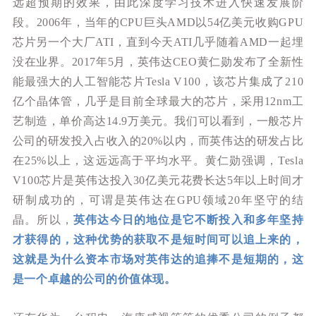
远超预期的效果，由此深度学习技术进入快速发展阶
段。2006年，当年的CPU巨头AMD以54亿美元收购GPU
芯片另一个大厂ATI，直到今天ATI几乎随着AMD一起埋
没在业界。2017年5月，英伟达CEO黄仁勋发布了全新性
能最强大的人工智能芯片Tesla V100，该芯片集成了210
亿个晶体管，几乎是目前全球最大的芯片，采用12nm工
艺制造，单价高达14.9万美元。我们可以看到，一般芯片
公司的研发投入占收入的20%以内，而英伟达的研发占比
在25%以上，这远远高于平均水平。黄仁勋强调，Tesla
V100芯片是英伟达投入30亿美元花费长达5年以上时间才
研制成功的，可谓是英伟达在GPU领域20年坚守的结
晶。所以，
英伟达今日的地位是它不断投入和多年坚持
才获得的，这种优势的获取不是短时间可以追上来的，
这就是为什么资本市场对英伟达的追捧不是短期的，这
是一个卓越的公司的价值体现。