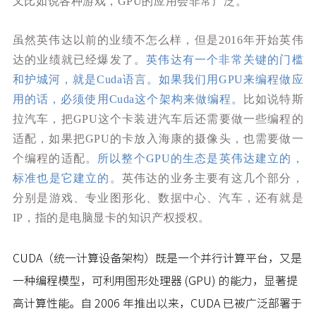
又比如说各种游戏，GPU的应用会非常广泛。
虽然英伟达以前的业绩不怎么样，但是2016年开始英伟
达的业绩就已经爆发了。
英伟达有一个非常关键的门槛
和护城河，就是Cuda语言。如果我们用GPU来编程做应
用的话，必须使用Cuda这个架构来做编程。
比如说特斯
拉汽车，把GPU这个卡装进汽车后还需要做一些编程的
适配，如果把GPU的卡放入海康的摄像头，也需要做一
个编程的适配。
所以整个GPU的生态是英伟达建立的，
标准也是它建立的。
英伟达的业务主要有这几个部分，
分别是游戏、专业图形化、数据中心、汽车，还有就是
IP，指的是电脑显卡的知识产权授权。
CUDA（统一计算设备架构）既是一个并行计算平台，又是
一种编程模型，可利用图形处理器 (GPU) 的能力，显著提
高计算性能。自 2006 年推出以来，CUDA 已被广泛部署于