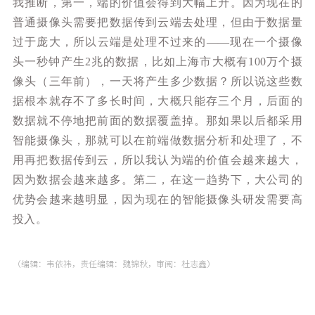
我推断，第一，端的价值会得到大幅上升。因为现在的
普通摄像头需要把数据传到云端去处理，但由于数据量
过于庞大，所以云端是处理不过来的——现在一个摄像
头一秒钟产生2兆的数据，比如上海市大概有100万个摄
像头（三年前），一天将产生多少数据？所以说这些数
据根本就存不了多长时间，大概只能存三个月，后面的
数据就不停地把前面的数据覆盖掉。那如果以后都采用
智能摄像头，那就可以在前端做数据分析和处理了，不
用再把数据传到云，所以我认为端的价值会越来越大，
因为数据会越来越多。第二，在这一趋势下，大公司的
优势会越来越明显，因为现在的智能摄像头研发需要高
投入。
（编辑：韦依祎，责任编辑：魏锦秋，审阅：杜志鑫）