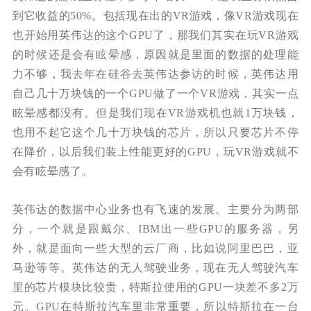
到它收益的50%。包括现在出的VR游戏，像VR游戏现在
也开始用英伟达的这个GPU了，那我们其实在玩VR游戏
的时候还是会有眩晕感，原因就是里面的数据的处理能
力不够，我去年在硅谷去英伟达参访的时候，英伟达用
自己几十万块钱的一个GPU做了一个VR游戏，其实一点
眩晕感都没有。但是我们现在VR游戏机也就1万块钱，
也用不起它这个几十万块钱的芯片，所以只要芯片不停
在降价，以后我们装上性能更好的GPU，玩VR游戏就不
会有眩晕感了。
英伟达的数据中心业务也有飞速的发展。主要分为两部
分，一个就是跟戴尔、IBM出一些GPU的服务器，另
外，就是面向一些大型的云厂商，比如说阿里巴巴，亚
马逊等等。英伟达的无人驾驶业务，现在无人驾驶汽车
里的芯片模块比较贵，特斯拉使用的GPU一块差不多2万
元。GPU在特斯拉汽车里非常重要，所以特斯拉在一台