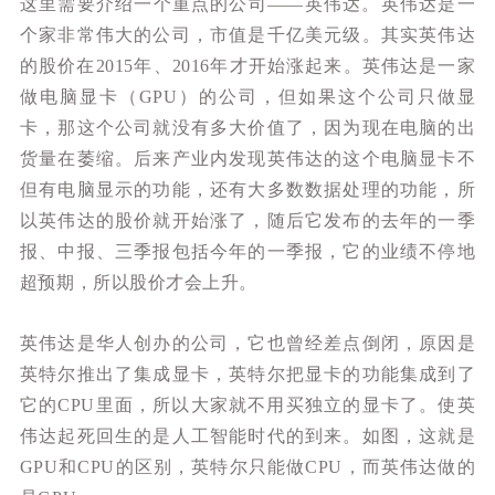
这里需要介绍一个重点的公司——英伟达。英伟达是一
个家非常伟大的公司，市值是千亿美元级。其实英伟达
的股价在2015年、2016年才开始涨起来。英伟达是一家
做电脑显卡（GPU）的公司，但如果这个公司只做显
卡，那这个公司就没有多大价值了，因为现在电脑的出
货量在萎缩。后来产业内发现英伟达的这个电脑显卡不
但有电脑显示的功能，还有大多数数据处理的功能，所
以英伟达的股价就开始涨了，随后它发布的去年的一季
报、中报、三季报包括今年的一季报，它的业绩不停地
超预期，所以股价才会上升。
英伟达是华人创办的公司，它也曾经差点倒闭，原因是
英特尔推出了集成显卡，英特尔把显卡的功能集成到了
它的CPU里面，所以大家就不用买独立的显卡了。使英
伟达起死回生的是人工智能时代的到来。如图，
这就是
GPU和CPU的区别，英特尔只能做CPU，而英伟达做的