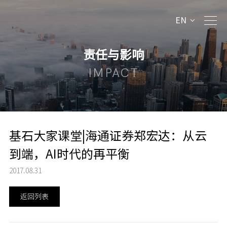
EN
责任与影响
IMPACT
基石大家课堂|海通证券郑宏达：从云
到端，AI时代的再平衡
2017.08.31
返回列表