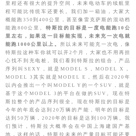
里程还有很大的提升空间，未来电动车的续航里
程可能比传统车还要长。我们加一箱油，大家大
概能跑350到400公里，甚至像雷克萨斯的混动档
能跑800公里。
特斯拉的目标是一度电能跑10公
里左右，如果这一目标能实现，未来充一次电就
能跑1000公里以上。
所以未来可能充一次电，像
特斯拉这种车你就可以开2个月，大家也不用再担
心找不到充电桩。我们看到特斯拉的组合，产品
序列叫SEXY，就是MODEL S，MODEL X，
MODEL 3其实就是MODEL E，然后在2020年
以内会推出一个叫MODEL Y的一个SUV，就是
基于这个MODEL 3的平台在做的SUV。现在特
斯拉整个的产品序列很全。现在特斯拉的目标是
今年的年底会达到20万辆的产能，明年的目标是
达到50万辆，2020年的目标是达到100万辆。我
们预计，特斯拉大概率会在中国上海建国产基
地，这样的话，特斯拉未来的产量目标可能还要