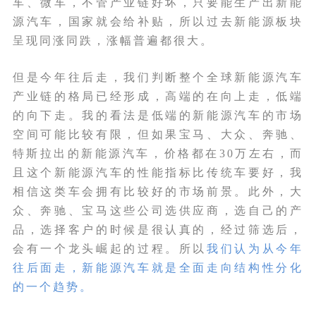
车、微车，不管产业链好坏，只要能生产出新能
源汽车，国家就会给补贴，所以过去新能源板块
呈现同涨同跌，涨幅普遍都很大。
但是今年往后走，我们判断整个全球新能源汽车
产业链的格局已经形成，高端的在向上走，低端
的向下走。我的看法是低端的新能源汽车的市场
空间可能比较有限，但如果宝马、大众、奔驰、
特斯拉出的新能源汽车，价格都在30万左右，而
且这个新能源汽车的性能指标比传统车要好，我
相信这类车会拥有比较好的市场前景。此外，大
众、奔驰、宝马这些公司选供应商，选自己的产
品，选择客户的时候是很认真的，经过筛选后，
会有一个龙头崛起的过程。所以
我们认为从今年
往后面走，新能源汽车就是全面走向结构性分化
的一个趋势。