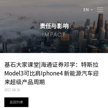
EN
责任与影响
IMPACT
基石大家课堂|海通证券邓学：特斯拉
Model3可比肩Iphone4 新能源汽车迎
来超级产品周期
2017.08.16
返回列表