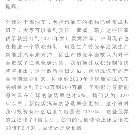
提高。
全球对于燃油车，包括汽油车的抵触已经形成共
识了，大家可以看到英国、挪威、瑞典这些国家
很早就提出到2025年禁止卖燃油车。中国现在也
在推进一个双积分制，就是生产传统车必须生产
新能源汽车来对冲，因生产传统车会被认为对环
境造成了二氧化碳污染。我们预计双积分制很快
就将推出，这一政策推出之后，新能源汽车的产
品周期就会到来。即使到2020年全球新能源汽车
的销量达到了500万到600万辆，但到那时候新能
源汽车在全球的渗透率也才6%。我们认为2020
年以后，新能源汽车的渗透率会更快。这个事对
我们投资有什么启发？就是说2020年，这些股票
的业绩涨了1倍以后，它们的估值理论上还应该在
30倍PE才对，应该还是成长股。