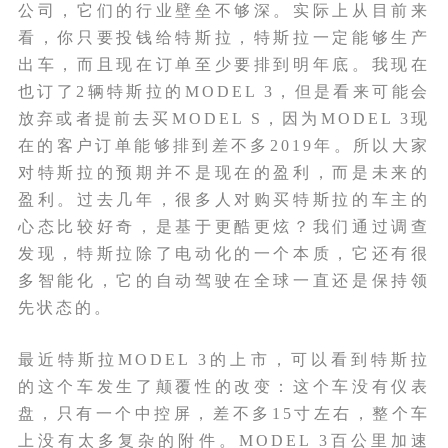
公司，它们的行业壁垒不够深。实际上从目前来
看，你只要投钱给特斯拉，特斯拉一定能够生产
出车，而且现在订单至少要排到明年底。我现在
也订了2辆特斯拉的MODEL 3，但是看来可能会
放弃或者提前去买MODEL S，因为MODEL 3现
在的客户订单能够排到差不多2019年。所以大家
对特斯拉的预期并不是现在的盈利，而是未来的
盈利。过去几年，很多人对购买特斯拉的车主的
心态比较好奇，是基于更酷更炫？我们通过调查
发现，特斯拉除了电动化的一个本质，它还有很
多智能化，它的自动驾驶在全球一直还是保持领
先状态的。
最近特斯拉MODEL 3的上市，可以看到特斯拉
的这个车发生了颠覆性的改变：这个车没有仪表
盘，只有一个中控屏，差不多15寸左右，整个车
上没有太多复杂的附件。MODEL 3百公里加速