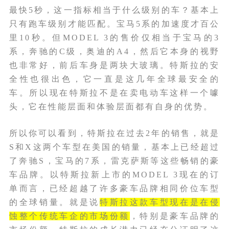
最快5秒，这一指标相当于什么级别的车？基本上
只有跑车级别才能匹配。宝马5系的加速度才百公
里10秒。但MODEL 3的售价仅相当于宝马的3
系，奔驰的C级，奥迪的A4，然后它本身的视野
也非常好，前后车身是两块大玻璃。特斯拉的安
全性也很出色，它一直是这几年全球最安全的
车。所以现在特斯拉不是在卖电动车这样一个噱
头，它在性能层面和体验层面都有自身的优势。
所以你可以看到，特斯拉在过去2年的销售，就是
S和X这两个车型在美国的销量，基本上已经超过
了奔驰S，宝马的7系，雷克萨斯等这些畅销的豪
车品牌。以特斯拉新上市的MODEL 3现在的订
单而言，已经超越了许多豪车品牌相同价位车型
的全球销量。就是说
特斯拉这款车型现在是在侵
蚀整个传统车企的市场份额
，特别是豪车品牌的