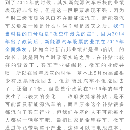
到了2015年的时候，其实新能源汽车板块的业绩
表现得非常好，但是这一段股票表现不强，因为
当时二级市场的风口不在新能源汽车。新能源汽
车又爆发一波是什么时候？就是股灾之后。
我们
当时提的口号就是“夜空中最亮的星”，因为2014
年出了政策后，新能源汽车股票的业绩在2015年
全面爆发
，比如当时新宙邦业绩都是呈5倍以上的
增长，就是因为当时政策实施之后，在补贴比较
好的背景下，客车产业链崛起，微车的业绩井
喷，所以在当年股灾的时候，基本上5月份高点很
少有股票能涨回去，但新能源汽车不但涨回去
了，还翻了1倍。但是整个政策在2016年的年中
发生了比较大的变化——政府发觉靠补贴，是不
可能普及新能源汽车的，而且原来这个补贴很多
都流向了客车行业，但我们在座的人不可能每个
人都买一辆客车吧。最初国家是希望客车、微车
通过补贴带动整个产业，这样可以把电池成本、