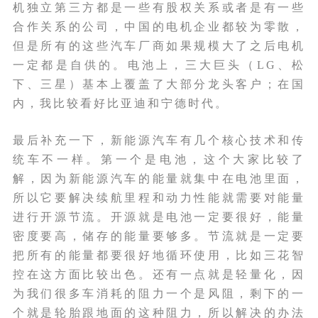
机独立第三方都是一些有股权关系或者是有一些
合作关系的公司，中国的电机企业都较为零散，
但是所有的这些汽车厂商如果规模大了之后电机
一定都是自供的。电池上，三大巨头（LG、松
下、三星）基本上覆盖了大部分龙头客户；在国
内，我比较看好比亚迪和宁德时代。
最后补充一下，新能源汽车有几个核心技术和传
统车不一样。第一个是电池，这个大家比较了
解，因为新能源汽车的能量就集中在电池里面，
所以它要解决续航里程和动力性能就需要对能量
进行开源节流。开源就是电池一定要很好，能量
密度要高，储存的能量要够多。节流就是一定要
把所有的能量都要很好地循环使用，比如三花智
控在这方面比较出色。还有一点就是轻量化，因
为我们很多车消耗的阻力一个是风阻，剩下的一
个就是轮胎跟地面的这种阻力，所以解决的办法