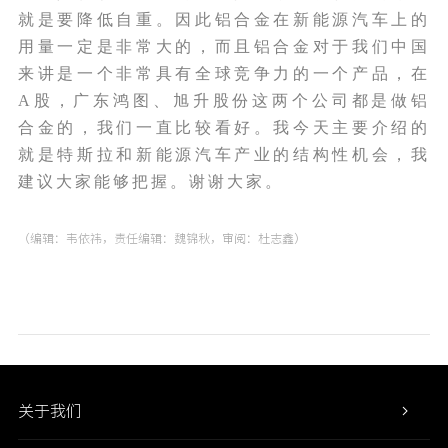
就是要降低自重。因此铝合金在新能源汽车上的
用量一定是非常大的，而且铝合金对于我们中国
来讲是一个非常具有全球竞争力的一个产品，在
A股，广东鸿图、旭升股份这两个公司都是做铝
合金的，我们一直比较看好。我今天主要介绍的
就是特斯拉和新能源汽车产业的结构性机会，我
建议大家能够把握。谢谢大家。
（编辑：韦依祎，责任编辑：魏锦秋，审阅：杜志鑫）
关于我们