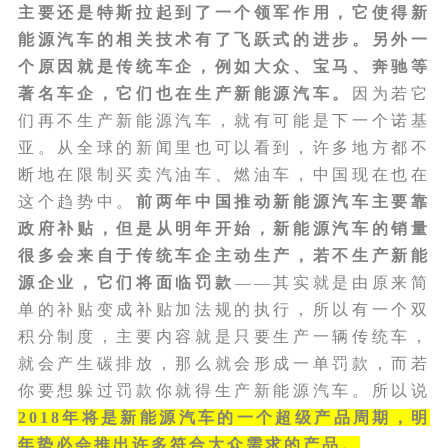
主要还是特斯拉起到了一个领军作用，它使得新
能源汽车的相关技术有了飞跃式的进步。另外一
个原因就是传统车企，例如大众、宝马、奔驰等
著名车企，它们也在生产新能源汽车。
因为若它
们再不生产新能源汽车，就有可能是下一个诺基
亚。从全球的新闻里也可以看到，许多地方都不
断地在限制买卖汽油车、燃油车，中国现在也在
这个趋势中。
前两年中国推动新能源汽车主要靠
政府补贴，但是从明年开始，新能源汽车的销量
很多会来自于传统车企主动生产，若不生产新能
源企业，它们将面临罚款
——其实就是由原来简
单的补贴变成补贴加法规的执行，所以有一个双
积分制度，主要内容就是只要生产一辆传统车，
就会产生碳排放，那么就会形成一单罚款，而若
你要想躲过罚款你就得生产新能源汽车。所以说
2018年将是新能源汽车的一个超级产品周期，明
年势必会推出许多符合大众需求的产品。