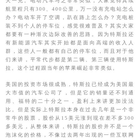
天一充。电动汽车与之非常类似，大家觉得其续
航里程只有300、400公里，万一没有充电站怎么
办？电动车开了空调，趴在路上怎么办？充电桩
装不到个人的停车位，感觉很难普及？其实大家
都要有一种渐次边际改善的思路。因为特斯拉还
有新能源汽车其实开始都是面向高端的收入人
群，这些人一般都有自己的停车位，而且对于他
们来讲，平常代步都是第二辆、第三辆使用特斯
拉。这个过程跟当年的苹果崛起非常类似。
美国的投资市场很成熟，特斯拉已经成为美国最
大市值的汽车公司了，但是它的销量还不到通
用、福特的二十分之一，盈利上来讲更加没法
比。但是实际上特斯拉本身在过去几年是一个非
常牛的股票，股价从15美元涨到现在差不多300
多美元，从整体来讲，特斯拉的股价并不是一个
泡沫化的价格，不像过去两年出现的一些互联网