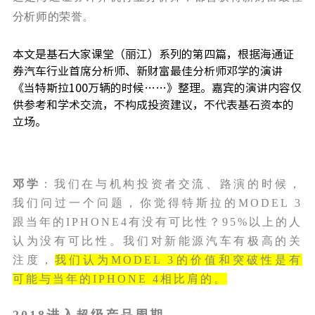
分析师的荣誉。
本文是基石大家课堂（丽江）系列的第四篇，根据海通证
券汽车行业首席分析师、新财富最佳分析师邓学的演讲
《当特斯拉100万辆的时候……》整理。嘉宾的演讲内容仅
供参考和学术交流，不构成投资建议，不代表基石资本的
立场。
邓学
：我们在与机构投资者交流、路演的时候，
我们问过一个问题，你觉得特斯拉的MODEL 3
跟当年的IPHONE4有没有可比性？95%以上的人
认为没有可比性。我们对新能源汽车有极高的关
注度，
我们认为MODEL 3的价值和突破性是有
可能与当年的IPHONE 4相比肩的。