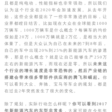
且都是纯电动，性能指标也非常强劲，所以我们
认为这个行业在2020年会加速发展。从去年开
始，这些企业都提出了一些非常激进的目标，让
业界都瞠目结舌。比如现在大众在全球能卖1000
万辆车，1000万辆车是什么概念？每辆车的均价
假如是20万，1000万辆就是2万亿，是相当大的
体量了。但是大众认为自己在未来的7到8年后，
自己的车中出现20%到25%的新能源汽车的渗透
率，那是什么概念？就是让自己能够生产250万
左右的新能源汽车，而现在还是零。所以
未来这
个行业的增长速度是非常恐怖的，然后产业链的
搭建会带来很多零部件供应商的腾飞和崛起。
你
可以看到大众、奔驰、宝马等车企的规划，都是
在过去2年突然发生了很大的变化。
除了规划，实际行动怎么样呢？
你可以看到2017
年新能源汽车的车型非常多
，大家可能在今年年