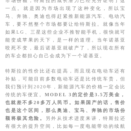
市场份额，特斯拉的成长潜力已经充分证明了这
一点。就是因为市场出现了这种变化，所以宝
马、奔驰、奥迪也得赶紧推新能源汽车、电动汽
车，要不然整个市场都要让给特斯拉。就像当年
如果LG、三星这些企业不推智能手机，很快就可
能变成苹果的天下，是一样的道理。当年诺基亚
咬死不变，最后诺基亚就破产了，所以现在所有
的车企都担心自己会成为下一个诺基亚。
特斯拉的性价比还在提高，而且现在电动车还有
补贴，可能目前多数电动车还是比传统车贵，但
我们预计到2020年，新能源汽车的价格一定会比
传统的车便宜。
MODEL 3的定价是3.5万美金，
也就差不多20多万人民币。如果国产的话，售价
也是这个区间，那么奥迪、宝马、奔驰的市场份
额将极其危险。
另外从技术进度来讲，特斯拉还
有很大的提升空间，比如每一度电能带动的续航