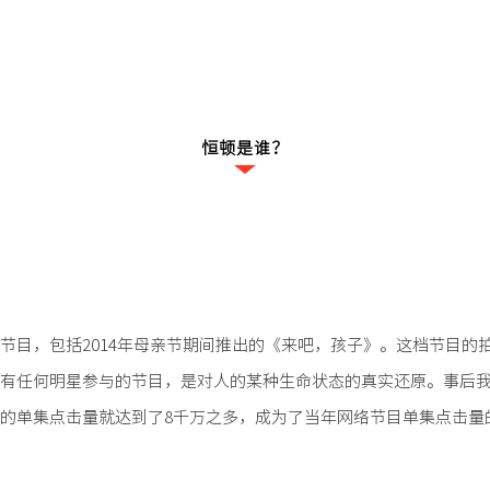
恒顿是谁？
节目，包括2014年母亲节期间推出的《来吧，孩子》。这档节目的
有任何明星参与的节目，是对人的某种生命状态的真实还原。事后
的单集点击量就达到了8千万之多，成为了当年网络节目单集点击量