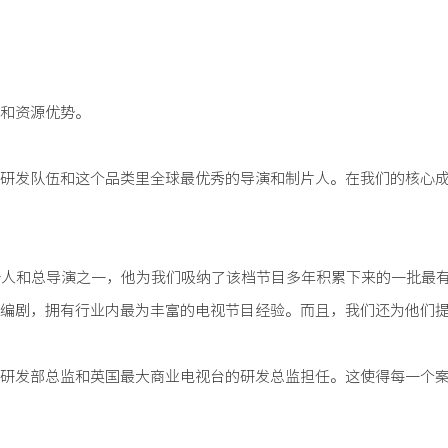
和资源优势。
研发队伍和这个品类里全球最优秀的导演和制片人。在我们的核心成员
始人和总导演之一，他为我们吸纳了该档节目多年积累下来的一批最有
编剧，拥有行业内最为丰富的电视节目经验。而且，我们还为他们
乐研发部总监和英国最大商业电视台的研发总监担任。这使得每一个