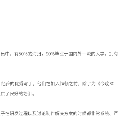
中，有50%的海归，90%毕业于国内外一流的大学，拥有
经验的优秀写手。他们在加入恒顿之前，除了为《今晚80
提供了良好的培训。
案子在研发过程以及讨论制作解决方案的时候都非常系统、严