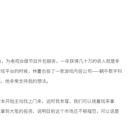
为，为电视台做节目外包服务，一年获得几十万的收入就是非
戏平台的时候，林董也投了一家游戏内容公司——蜗牛数字科
此，他非常支持我的想法。
资本开始主动找上门来，这时我发现，我们可以挑着钱来拿
能拿到大笔的投资，说明目前这个市场还不够规范，可以说是