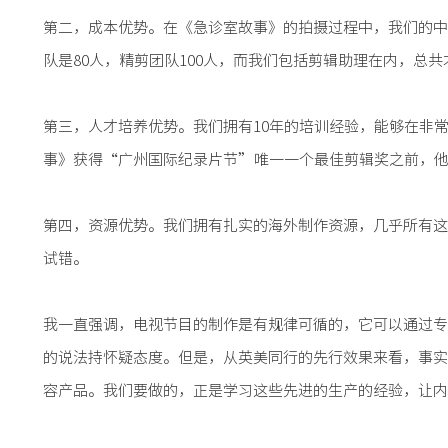
第二，成本优势。在《急诊室故事》的拍摄过程中，我们的中
队是80人，精剪团队100人，而我们包括剪辑助理在内，总共
第三，人才培养优势。我们拥有10年的培训经验，能够在非
事》获得“广州国际纪录片节”唯一一个最佳剪辑奖之前，
第四，资源优势。我们拥有扎实的海外制作资源，几乎所有这
试错。
我一直强调，电视节目的制作是有规律可循的，它可以通过专
的说法持怀疑态度。但是，从英美同行的先行效果来看，事实
容产品。我们要做的，正是学习这些先进的生产的经验，让内