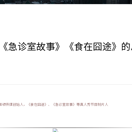
《急诊室故事》《食在囧途》的
恒顿传媒创始人，《食在囧途》、《急诊室故事》等真人秀节目制片人