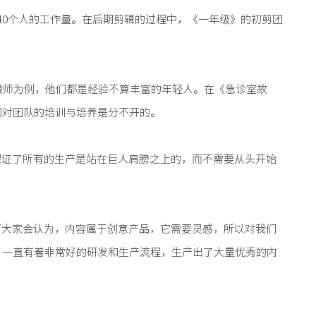
40个人的工作量。在后期剪辑的过程中，《一年级》的初剪团
辑师为例，他们都是经验不算丰富的年轻人。在《急诊室故
们对团队的培训与培养是分不开的。
保证了所有的生产是站在巨人肩膀之上的，而不需要从头开始
下大家会认为，内容属于创意产品，它需要灵感，所以对我们
，一直有着非常好的研发和生产流程，生产出了大量优秀的内