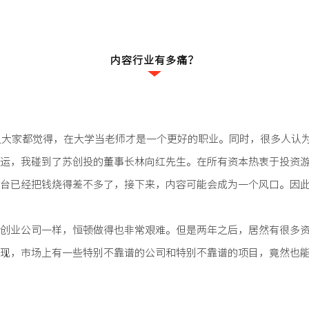
内容行业有多痛？
，但大家都觉得，在大学当老师才是一个更好的职业。同时，很多人认
运，我碰到了苏创投的董事长林向红先生。在所有资本热衷于投资游
台已经把钱烧得差不多了，接下来，内容可能会成为一个风口。因
创业公司一样，恒顿做得也非常艰难。但是两年之后，居然有很多
现，市场上有一些特别不靠谱的公司和特别不靠谱的项目，竟然也