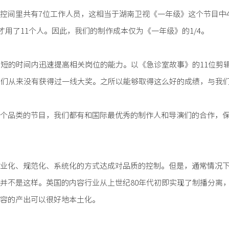
控间里共有7位工作人员，这相当于湖南卫视《一年级》这个节目中
才用了11个人。因此，我们的制作成本仅为《一年级》的1/4。
常短的时间内迅速提高相关岗位的能力。以《急诊室故事》的11位剪
他们从来没有获得过一线大奖。之所以能够取得这么好的成绩，与我
个品类的节目，我们都有和国际最优秀的制作人和导演们的合作，
业化、规范化、系统化的方式达成对品质的控制。但是，通常情况
并不是这样。英国的内容行业从上世纪80年代初即实现了制播分离
容的产出可以很好地本土化。