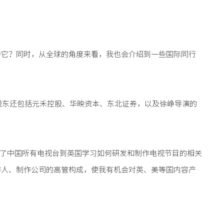
待它？同时，从全球的角度来看，我也会介绍到一些国际同行
股东还包括元禾控股、华映资本、东北证券，以及徐峥导演的
责了中国所有电视台到英国学习如何研发和制作电视节目的相关
作人、制作公司的高管构成，使我有机会对英、美等国内容产