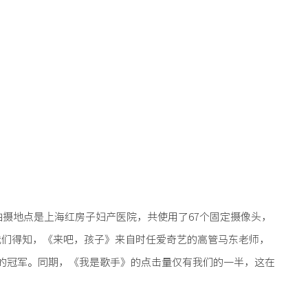
拍摄地点是上海红房子妇产医院，共使用了67个固定摄像头，
我们得知，《来吧，孩子》来自时任爱奇艺的高管马东老师，
的冠军。同期，《我是歌手》的点击量仅有我们的一半，这在