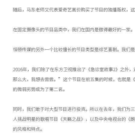
随后，马东老师又代表爱奇艺高价购买了节目的独播版权，这
在固定摄像头的节目品类中，我们在国内是做得最好的一家。
恒顿传媒的另外一个比较擅长的节目类型是综艺喜剧。我们是
2016年，我们除了在东方卫视推出了《急诊室故事2》之
那么大，我想去尝尝。”这个节目在前五集的时候，也就是《
的微弱劣势成为了第二名。
同时，我们敢于对大型节目进行投资。所以在去年，我们为三档
人挑战明星的歌唱节目《天籁之战》，以及中央电视台的《朗
的风格和特点。