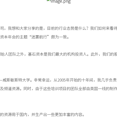
司，我想和大家分享的是，目前的行业态势是什么？我们如何来看
石资本年会的主题“迷雾航行”颇为一致。
了创始人团队之外，基石资本是我们最大的机构投资人。此外，我们的
—威斯敏斯特大学。非常幸运，从2005年开始的十年间，我几乎负
及频道资源。同时，由于这些培训项目的团队全部由英国一线的制
的资源用于国内，并生产出一些更加丰富的内容。