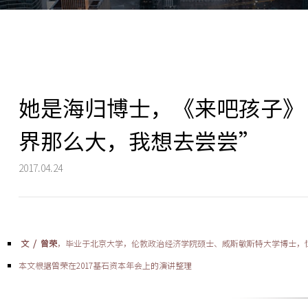
她是海归博士，《来吧孩子》
界那么大，我想去尝尝”
2017.04.24
文 /
曾荣
，毕业于北京大学，伦敦政治经济学院硕士、威斯敏斯特大学博士，
本文根据曾荣在2017基石资本年会上的演讲整理