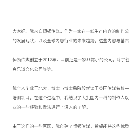
大家好。我来自恒顿传媒。作为一家在一线生产内容的制作公
的发展现状，以及全球内容行业的未来趋势。这些内容与基
恒顿传媒创立于2012年，目前还是一家非常小的公司。除
真乐道文化公司等等。
我个人毕业于北大，博士与博士后阶段就读于英国传媒名校—
培训项目。在这个过程中，我结识了大批国内一线的制作人以
业的一些经验和做法进行了深入的了解。
由于这样的一些原因，我创建了恒顿传媒，希望能将这些优质