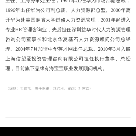
主任、上海办事处主任，1995 年出任华为市场部副总裁，
1996年出任华为公司副总裁、人力资源部总监。2000年离
开华为赴美国麻省大学进修人力资源管理，2001年起进入
专业HR管理咨询业，先后担任深圳益华时代人力资源管理
咨询公司董事长和北京华夏基石人力资源顾问公司总经
理。2004年7月加盟中华英才网出任总裁。2010年3月入股
上海信望爱投资管理咨询有限公司担任执行董事、总经
理，目前旗下品牌有海宝宝职业发展顾问机构。
（编辑：韦依祎，责任编辑：魏锦秋，审阅：杜志鑫）