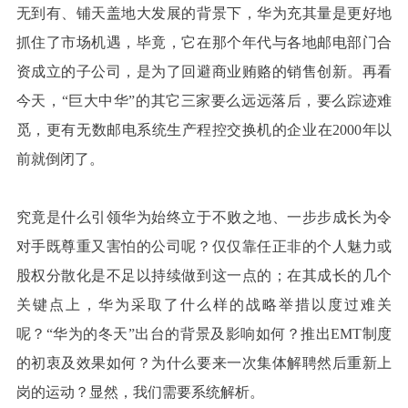
无到有、铺天盖地大发展的背景下，华为充其量是更好地
抓住了市场机遇，毕竟，它在那个年代与各地邮电部门合
资成立的子公司，是为了回避商业贿赂的销售创新。再看
今天，“巨大中华”的其它三家要么远远落后，要么踪迹难
觅，更有无数邮电系统生产程控交换机的企业在2000年以
前就倒闭了。
究竟是什么引领华为始终立于不败之地、一步步成长为令
对手既尊重又害怕的公司呢？仅仅靠任正非的个人魅力或
股权分散化是不足以持续做到这一点的；在其成长的几个
关键点上，华为采取了什么样的战略举措以度过难关
呢？“华为的冬天”出台的背景及影响如何？推出EMT制度
的初衷及效果如何？为什么要来一次集体解聘然后重新上
岗的运动？显然，我们需要系统解析。