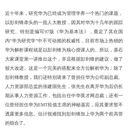
近十年来，研究华为已经成为管理学界一个热门的课题，
以彭剑锋牵头的一批人大教授，因其对华为十几年的跟踪
研究、特别是编写97版《华为基本法》，奠定了其在国
内“华为研究学”中不可动摇的权威性，目前市场上热销的
华为解析课程就是以彭剑锋为核心授课人的。所以，基石
大家课堂第一讲推出这个，并且根据彭剑锋的建议，做了
较大改进。这是一个完美的搭配来全方位解析华为：除了
彭剑锋教授，我们还特别请来了曾担任华为公司副总裁、
人力资源部总监的张建国先生，张先生在离开华为后仍长
期从事人力资源工作，包括出任中华英才网总裁；还有一
位曾经担任华为EMT轮值主席的神秘嘉宾，应其要求暂不
透露更多信息。估计很难找到彭剑锋加上华为两个前高管
的组合了。