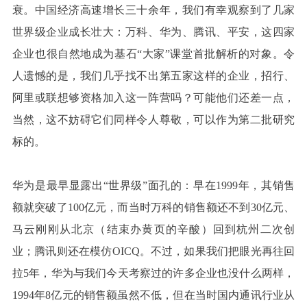
衰。中国经济高速增长三十余年，我们有幸观察到了几家
世界级企业成长壮大：万科、华为、腾讯、平安，这四家
企业也很自然地成为基石“大家”课堂首批解析的对象。令
人遗憾的是，我们几乎找不出第五家这样的企业，招行、
阿里或联想够资格加入这一阵营吗？可能他们还差一点，
当然，这不妨碍它们同样令人尊敬，可以作为第二批研究
标的。
华为是最早显露出“世界级”面孔的：早在1999年，其销售
额就突破了100亿元，而当时万科的销售额还不到30亿元、
马云刚刚从北京（结束办黄页的辛酸）回到杭州二次创
业；腾讯则还在模仿OICQ。不过，如果我们把眼光再往回
拉5年，华为与我们今天考察过的许多企业也没什么两样，
1994年8亿元的销售额虽然不低，但在当时国内通讯行业从