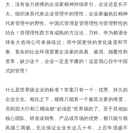
大，没有奋力拼搏的企业家精神持续牵引，企业还是长不
大。组织体系代表企业管理中的理性，企业家偏执狂精神
代表管理中的野性。中国式管理是管理理性与管理野性的
结合！管理理性西方有成熟的方法论，万科、华为都请全
球各大咨询公司来操练过；而中国更快的变化速度和节
奏、复杂的社会环境需要企业家的执着、顽强、颠覆性和
变革，缺少这个，企业一定是平庸的！这是我心目中中国
式的管理！
什么是世界级企业的标准？答案只有一个：优秀、持久的
企业文化。相比之下，规模只能算一个极其次要的维度，
否则四大行和三桶油都“必须是”世界级的了。至于其他如
核心团队、研发或销售、产品或市场的优势，都只能引领
风骚三两载，无法保证企业长达几十年、上百年强盛不