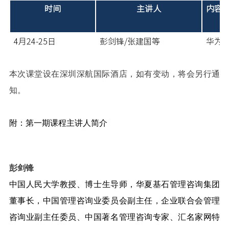
时间
主讲人
内容
4月24-25日
彭剑锋/张建国等
华为
本次课堂设在深圳深航国际酒店，如有变动，将会另行通
知。
附：第一期课程主讲人简介
彭剑锋
中国人民大学
教授、
博士生导师
，华夏基石管理咨询集团
董事长，中国管理咨询业委员会副主任，企业联合会管理
咨询业副主任委员、中国著名管理咨询专家、汇名家网特