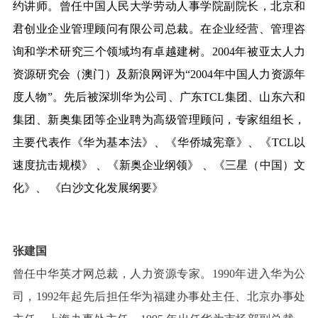
约讲师。曾任
中国人民大学劳动人事学院
副院长，北京和
君创业企业管理顾问有限公司总裁。在企业经营、管理咨
询和学术研究三个领域均有卓越建树。2004年被亚太人力
资源研究会（
澳门
）及
新浪网
评为“2004年中国人力资源年
度人物”。先后被深圳华为公司、广东
TCL集团
、
山东
六和
集团
、
新奥集团
等企业聘为高级管理顾问，专家组组长，
主要代表作《华为基本法》、《华侨城宪章》、《TCL以
速度抗击规模》 、《新奥企业纲领》 、《三星（中国）文
化》、 《白沙文化发展纲要》
张建国
曾任中华英才网总裁，人力资源专家。1990年进入华为公
司，1992年起先后担任华为福建办事处主任、北京办事处