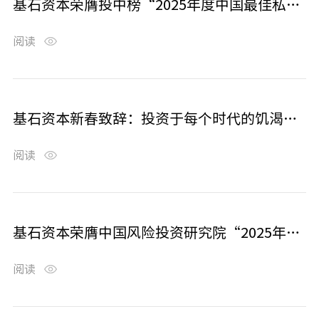
基石资本荣膺投中榜“2025年度中国最佳私募股权投资机构TOP10”等10余个奖项
阅读
基石资本新春致辞：投资于每个时代的饥渴与焦虑
阅读
基石资本荣膺中国风险投资研究院“2025年度中国影响力VC投资机构TOP15”等奖项
阅读