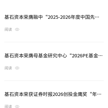
基石资本荣膺融中“2025-2026年度中国先进制造领域最佳投资机构”等多个奖项
阅读
基石资本荣膺母基金研究中心“2026PE基金最佳回报TOP10”等多个奖项
阅读
基石资本荣获证券时报2026创投金鹰奖“年度VC机构”等多个奖项
阅读