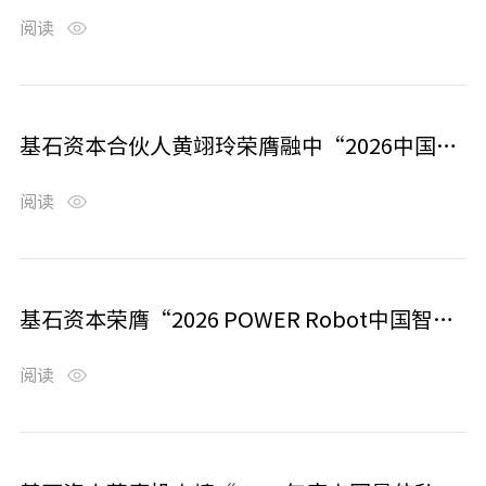
阅读
基石资本合伙人黄翊玲荣膺融中“2026中国最佳青年投资人物”
阅读
基石资本荣膺“2026 POWER Robot中国智能机器人行业投资机构榜单 活跃投资机构总榜TOP30”
阅读