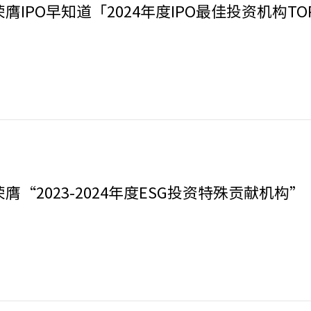
膺IPO早知道「2024年度IPO最佳投资机构TO
膺“2023-2024年度ESG投资特殊贡献机构”