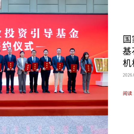
国
基
机
2026.
阅读