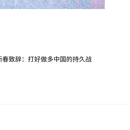
新春致辞：打好做多中国的持久战