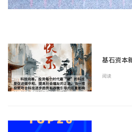
基石资本
阅读