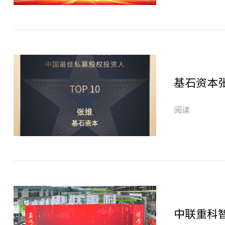
基石资本张
阅读
中联重科