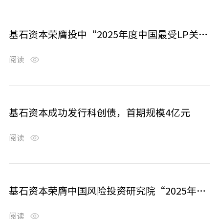
基石资本荣膺投中“2025年度中国最受LP关注的私募股权投资机构TOP5”等奖项
阅读
基石资本成功发行科创债，首期规模4亿元
阅读
基石资本荣膺中国风险投资研究院“2025年度中国影响力投资机构TOP20”等奖项
阅读