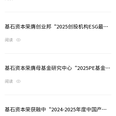
基石资本荣膺创业邦“2025创投机构ESG最佳实践奖”等奖项
阅读
基石资本荣膺母基金研究中心“2025PE基金最佳回报TOP10”等多个奖项
阅读
基石资本荣获融中“2024-2025年度中国产业投资榜”多个奖项