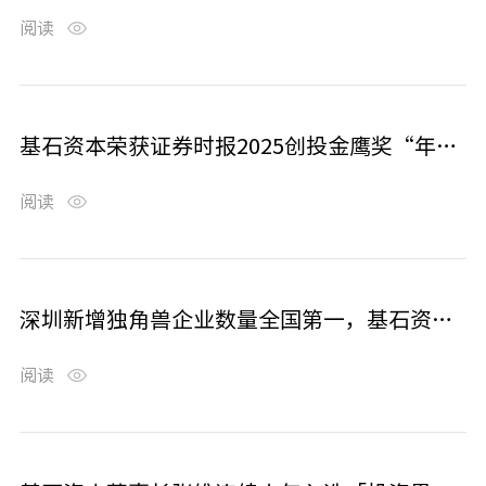
阅读
基石资本荣获证券时报2025创投金鹰奖“年度VC机构”等多项大奖
阅读
深圳新增独角兽企业数量全国第一，基石资本多家所投企业入选
阅读