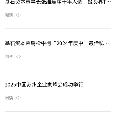
基石资本董事长张维连续十年入选「投资界TOP100」投资人榜单
阅读
基石资本荣膺投中榜“2024年度中国最佳私募股权投资机构TOP10”等多项大奖
阅读
2025中国苏州企业家峰会成功举行
阅读